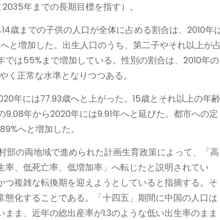
)と2035年までの長期目標を指す）。
14歳までの子供の人口が全体に占める割合は、2010年
7.95%へと増加した。出生人口のうち、第二子やそれ以上が
では55%まで増加している。性別の割合は、2010年の
、ようやく正常な水準となりつつある。
2020年には77.93歳へと上がった。15歳とそれ以上の年
9.08年から2020年には9.91年へと延びた。都市への定
3.89%へと増加した。
農村部の両地域で進められた計画生育政策によって、「高
生率、低死亡率、低増加率」へ転じたと説明されてい
かつ複雑な転換期を迎えようとしていると指摘する。そ
常態化することである。「十四五」期間に中国の人口は
まま、近年の総出産率が1.3のような低い出生率のまま