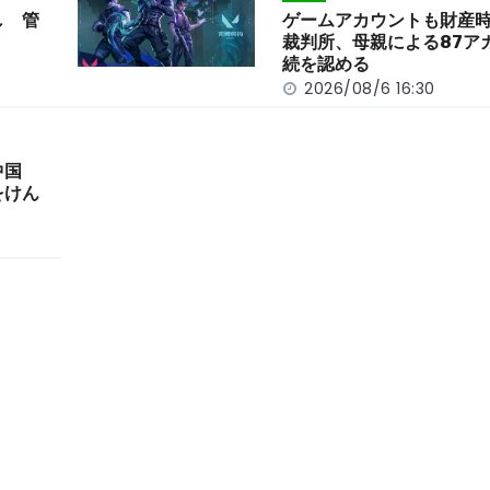
し 管
ゲームアカウントも財産
裁判所、母親による87ア
続を認める
2026/08/6 16:30
中国
をけん