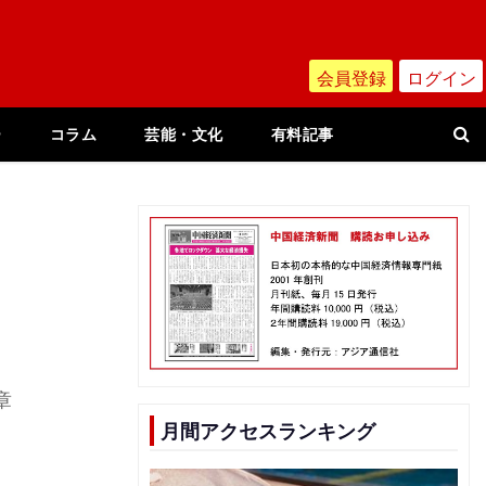
会員登録
ログイン
ー
コラム
芸能・文化
有料記事
章
月間アクセスランキング