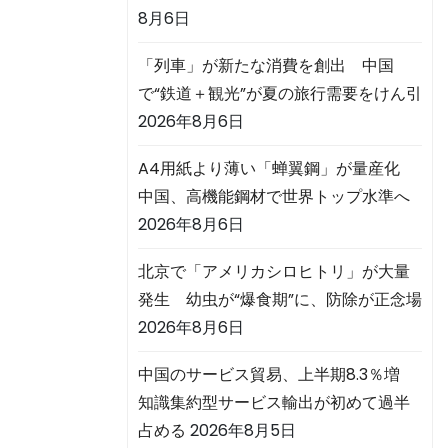
8月6日
「列車」が新たな消費を創出 中国
で“鉄道＋観光”が夏の旅行需要をけん引
2026年8月6日
A4用紙より薄い「蝉翼鋼」が量産化
中国、高機能鋼材で世界トップ水準へ
2026年8月6日
北京で「アメリカシロヒトリ」が大量
発生 幼虫が“爆食期”に、防除が正念場
2026年8月6日
中国のサービス貿易、上半期8.3％増
知識集約型サービス輸出が初めて過半
占める
2026年8月5日