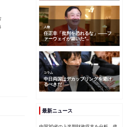
合
6
最新ニュース
中国30省の上半期財政収支を分析 歳