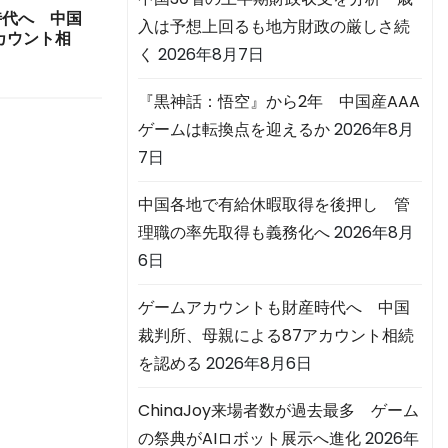
時代へ 中国
入は予想上回るも地方財政の厳しさ続
カウント相
く
2026年8月7日
『黒神話：悟空』から2年 中国産AAA
ゲームは転換点を迎えるか
2026年8月
7日
中国各地で有給休暇取得を後押し 管
理職の率先取得も義務化へ
2026年8月
6日
ゲームアカウントも財産時代へ 中国
裁判所、母親による87アカウント相続
を認める
2026年8月6日
ChinaJoy来場者数が過去最多 ゲーム
の祭典がAIロボット展示へ進化
2026年