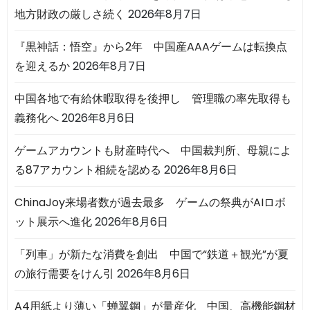
地方財政の厳しさ続く
2026年8月7日
『黒神話：悟空』から2年 中国産AAAゲームは転換点
を迎えるか
2026年8月7日
中国各地で有給休暇取得を後押し 管理職の率先取得も
義務化へ
2026年8月6日
ゲームアカウントも財産時代へ 中国裁判所、母親によ
る87アカウント相続を認める
2026年8月6日
ChinaJoy来場者数が過去最多 ゲームの祭典がAIロボ
ット展示へ進化
2026年8月6日
「列車」が新たな消費を創出 中国で“鉄道＋観光”が夏
の旅行需要をけん引
2026年8月6日
A4用紙より薄い「蝉翼鋼」が量産化 中国、高機能鋼材