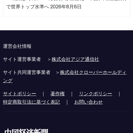
で世界トップ水準へ
2026年8月6日
運営会社情報
サイト運営事業者 ＞
株式会社アジア通信社
サイト共同運営事業者 ＞
株式会社クローバーホールディ
ング
サイトポリシー
｜
著作権
｜
リンクポリシー
｜
特定商取引法に基づく表記
｜
お問い合わせ