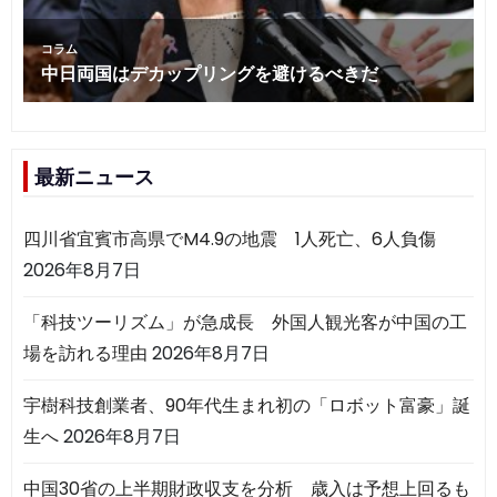
最新ニュース
四川省宜賓市高県でM4.9の地震 1人死亡、6人負傷
2026年8月7日
「科技ツーリズム」が急成長 外国人観光客が中国の工
場を訪れる理由
2026年8月7日
宇樹科技創業者、90年代生まれ初の「ロボット富豪」誕
生へ
2026年8月7日
中国30省の上半期財政収支を分析 歳入は予想上回るも