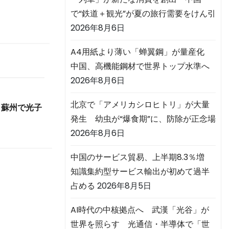
で“鉄道＋観光”が夏の旅行需要をけん引
2026年8月6日
A4用紙より薄い「蝉翼鋼」が量産化
中国、高機能鋼材で世界トップ水準へ
2026年8月6日
北京で「アメリカシロヒトリ」が大量
 蘇州で光子
発生 幼虫が“爆食期”に、防除が正念場
2026年8月6日
中国のサービス貿易、上半期8.3％増
知識集約型サービス輸出が初めて過半
占める
2026年8月5日
AI時代の中核拠点へ 武漢「光谷」が
世界を照らす 光通信・半導体で「世