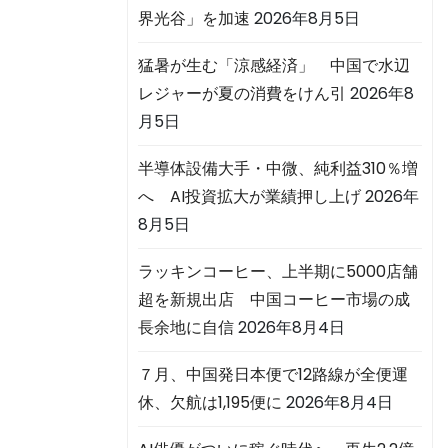
界光谷」を加速
2026年8月5日
猛暑が生む「涼感経済」 中国で水辺
レジャーが夏の消費をけん引
2026年8
月5日
半導体設備大手・中微、純利益310％増
へ AI投資拡大が業績押し上げ
2026年
8月5日
ラッキンコーヒー、上半期に5000店舗
超を新規出店 中国コーヒー市場の成
長余地に自信
2026年8月4日
７月、中国発日本便で12路線が全便運
休、欠航は1,195便に
2026年8月4日