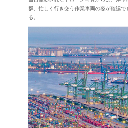
群、忙しく行き交う作業車両の姿が確認で
る。