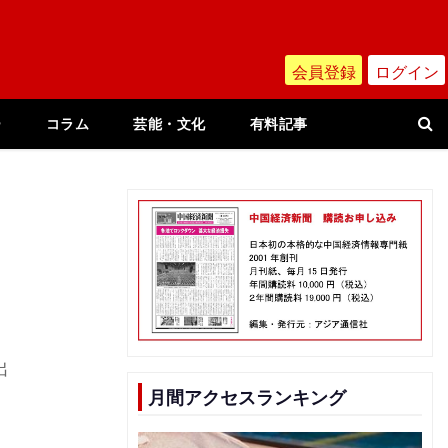
会員登録
ログイン
ー
コラム
芸能・文化
有料記事
出
月間アクセスランキング