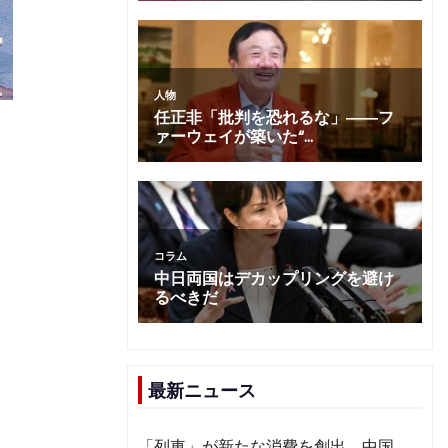
最新ニュース
「列車」が新たな消費を創出 中国