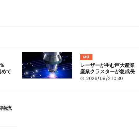
経済
％
レーザーが生む巨大産業
初めて
産業クラスターが急成長
2026/08/2 10:30
国物流