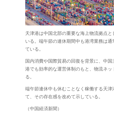
天津港は中国北部の重要な海上物流拠点と
いる。端午節の連休期間中も港湾業務は通
ている。
国内消費や国際貿易の回復を背景に、中国
港でも効率的な運営体制のもと、物流ネッ
る。
端午節連休中も休むことなく稼働する天津
て、その存在感を改めて示している。
（中国経済新聞）