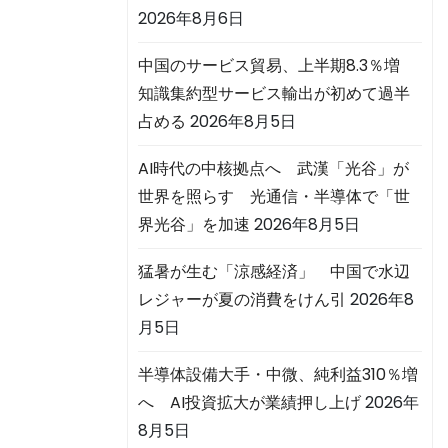
2026年8月6日
中国のサービス貿易、上半期8.3％増
知識集約型サービス輸出が初めて過半
占める
2026年8月5日
AI時代の中核拠点へ 武漢「光谷」が
世界を照らす 光通信・半導体で「世
界光谷」を加速
2026年8月5日
猛暑が生む「涼感経済」 中国で水辺
レジャーが夏の消費をけん引
2026年8
月5日
半導体設備大手・中微、純利益310％増
へ AI投資拡大が業績押し上げ
2026年
8月5日