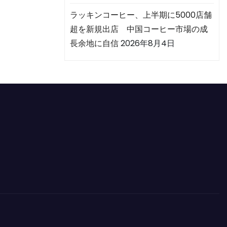
ラッキンコーヒー、上半期に5000店舗
超を新規出店 中国コーヒー市場の成
長余地に自信
2026年8月4日