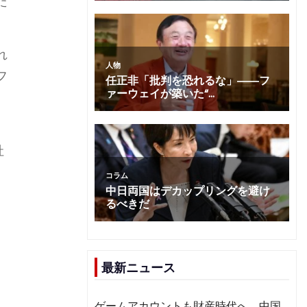
た
れ
フ
社
最新ニュース
ゲームアカウントも財産時代へ 中国