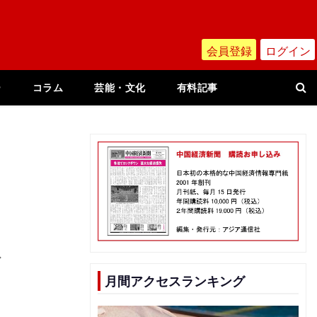
会員登録
ログイン
ー
コラム
芸能・文化
有料記事
ア
月間アクセスランキング