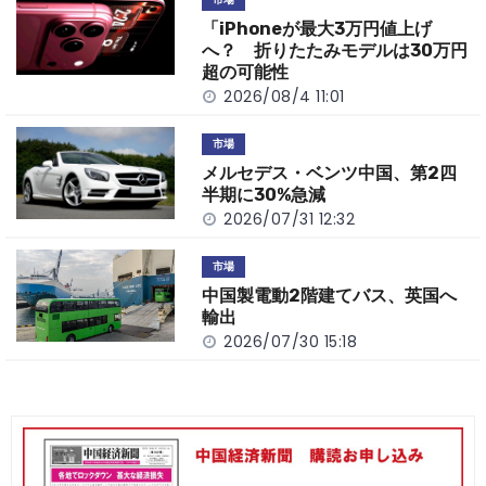
o
k
「iPhoneが最大3万円値上げ
k
へ？ 折りたたみモデルは30万円
超の可能性
2026/08/4 11:01
市場
メルセデス・ベンツ中国、第2四
半期に30%急減
2026/07/31 12:32
市場
中国製電動2階建てバス、英国へ
輸出
2026/07/30 15:18