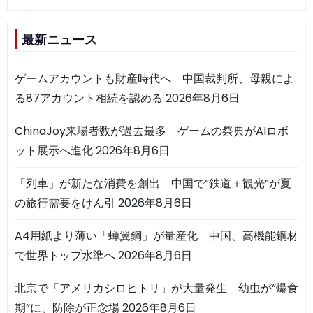
最新ニュース
ゲームアカウントも財産時代へ 中国裁判所、母親によ
る87アカウント相続を認める
2026年8月6日
ChinaJoy来場者数が過去最多 ゲームの祭典がAIロボ
ット展示へ進化
2026年8月6日
「列車」が新たな消費を創出 中国で“鉄道＋観光”が夏
の旅行需要をけん引
2026年8月6日
A4用紙より薄い「蝉翼鋼」が量産化 中国、高機能鋼材
で世界トップ水準へ
2026年8月6日
北京で「アメリカシロヒトリ」が大量発生 幼虫が“爆食
期”に、防除が正念場
2026年8月6日