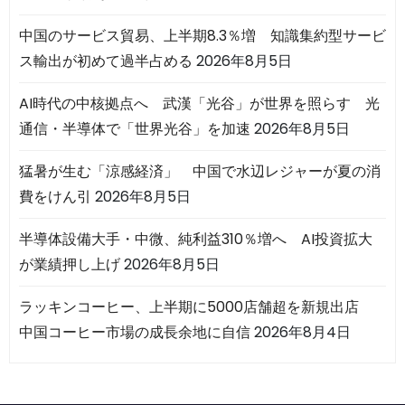
中国のサービス貿易、上半期8.3％増 知識集約型サービ
ス輸出が初めて過半占める
2026年8月5日
AI時代の中核拠点へ 武漢「光谷」が世界を照らす 光
通信・半導体で「世界光谷」を加速
2026年8月5日
猛暑が生む「涼感経済」 中国で水辺レジャーが夏の消
費をけん引
2026年8月5日
半導体設備大手・中微、純利益310％増へ AI投資拡大
が業績押し上げ
2026年8月5日
ラッキンコーヒー、上半期に5000店舗超を新規出店
中国コーヒー市場の成長余地に自信
2026年8月4日