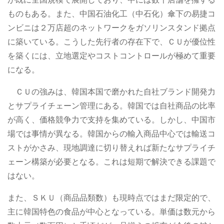
ものもある。また、中国石油化工（中石化）傘下の易捷コ
ンビニは２万店超のネットワークをガソリンスタンド拠点
に築いている。こうした先行者の存在下で、ＣＵが優位性
を築くには、立地選定やコストコントロールが極めて重要
になる。
ＣＵの強みは、韓国本国で磨かれた自社ブランド開発力
とサプライチェーン管理にある。韓国では自社商品の比率
が高く、価格競争力で支持を集めている。しかし、中国市
場では事情が異なる。韓国からの輸入商品中心では輸送コ
ストがかさみ、現地調達に切り替えれば新たなサプライチ
ェーン構築が必要となる。これは短期で解決できる課題で
はない。
また、ＳＫＵ（商品品類数）も現時点ではまだ限定的で、
主に韓国特色の食品が中心となっている。単価は数元から