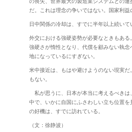
の喪失、世界最大の製造業システムとの連
だ。これは理念の争いではない。国家利益
日中関係の冷却は、すでに半年以上続いて
外交における強硬姿勢が必要なときもある
強硬さが惰性となり、代償を顧みない執念
地になっているにすぎない。
米中接近は、もはや避けようのない現実だ
もない。
私が思うに、日本が本当に考えるべきは
中で、いかに自国にふさわしい立ち位置を
の好機は、すでに訪れている。
（文：徐静波）