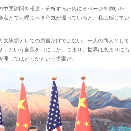
の中国訪問を報道・分析するために６ページを割いた。
換点とでも呼ぶべき空気が漂っていると、私は感じてい
カ大統領としての肩書だけではない。一人の商人として
２」という言葉を口にした。つまり、世界はあまりにも
管理してはどうかという提案だ。