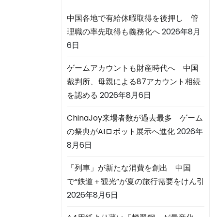
中国各地で有給休暇取得を後押し 管
理職の率先取得も義務化へ
2026年8月
6日
ゲームアカウントも財産時代へ 中国
裁判所、母親による87アカウント相続
を認める
2026年8月6日
ChinaJoy来場者数が過去最多 ゲーム
の祭典がAIロボット展示へ進化
2026年
8月6日
「列車」が新たな消費を創出 中国
で“鉄道＋観光”が夏の旅行需要をけん引
2026年8月6日