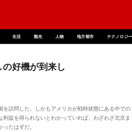
生活
観光
人物
地方都市
テクノロジ
しの好機が到来し
国を訪問した。しかもアメリカが戦時状態にある中での
な利益を得られないとわかっていれば、わざわざ北京ま
かったはずだ。