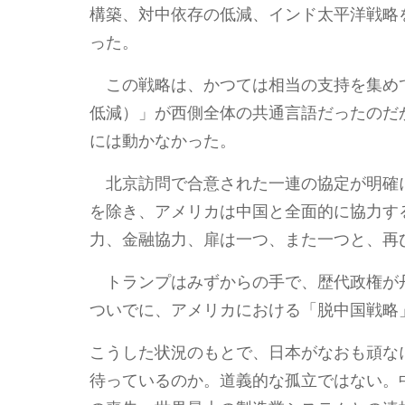
構築、対中依存の低減、インド太平洋戦略
った。
この戦略は、かつては相当の支持を集め
低減）」が西側全体の共通言語だったのだ
には動かなかった。
北京訪問で合意された一連の協定が明確
を除き、アメリカは中国と全面的に協力す
力、金融協力、扉は一つ、また一つと、再
トランプはみずからの手で、歴代政権が
ついでに、アメリカにおける「脱中国戦略
こうした状況のもとで、日本がなおも頑な
待っているのか。道義的な孤立ではない。