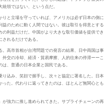
大統領ではない、という点だ。
かりと立場を守っていれば、アメリカは必ず日本の側に
利益のために動く人間ではない。彼は取引を得意とする
カの利益だけだ。中国がより大きな取引価値を提供でき
にされるだけである。
る。高市首相が台湾問題での発言の結果、日中両国は事
。外交の冷却、経済・貿易摩擦、人的往来の停滞ーーこ
のは、普通の日本企業と国民である。
乗り込み、笑顔で握手し、次々と協定に署名した。日本
かった。代わりに返ってきたのは、ほとんど無関心とも
」が強力に推し進められてきた。サプライチェーンの再