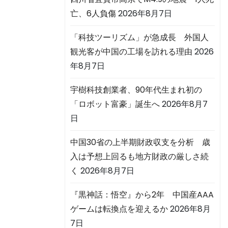
亡、6人負傷
2026年8月7日
「科技ツーリズム」が急成長 外国人
観光客が中国の工場を訪れる理由
2026
年8月7日
宇樹科技創業者、90年代生まれ初の
「ロボット富豪」誕生へ
2026年8月7
日
中国30省の上半期財政収支を分析 歳
入は予想上回るも地方財政の厳しさ続
く
2026年8月7日
『黒神話：悟空』から2年 中国産AAA
ゲームは転換点を迎えるか
2026年8月
7日