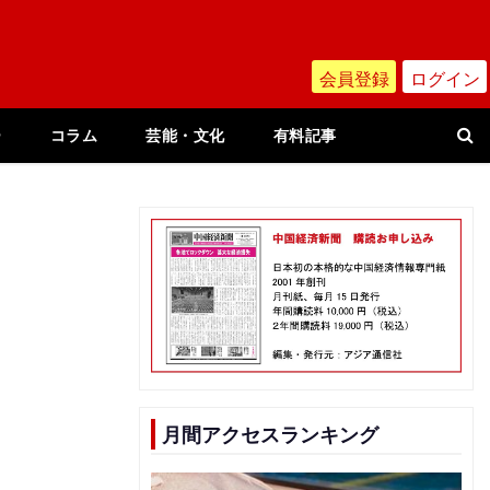
会員登録
ログイン
ー
コラム
芸能・文化
有料記事
月間アクセスランキング