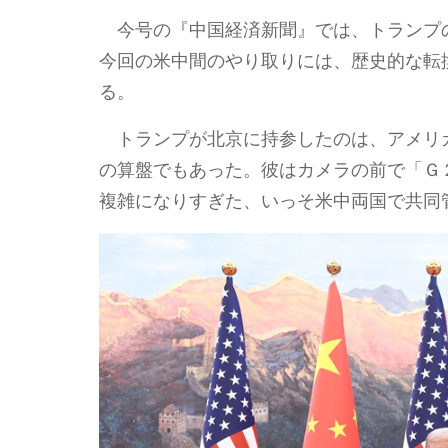
今号の『中国経済新聞』では、トランプ
今回の米中間のやり取りには、歴史的な転
る。
トランプが北京に持参したのは、アメリ
の算盤でもあった。彼はカメラの前で「Ｇ
複雑になりすぎた、いっそ米中両国で共同