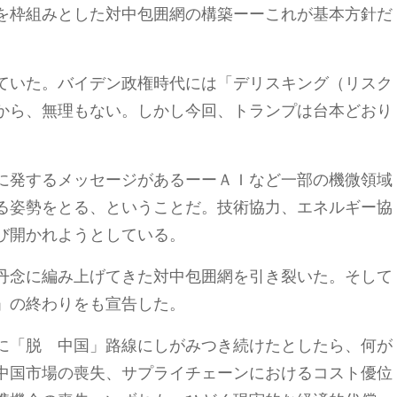
を枠組みとした対中包囲網の構築ーーこれが基本方針だ
ていた。バイデン政権時代には「デリスキング（リスク
から、無理もない。しかし今回、トランプは台本どおり
に発するメッセージがあるーーＡＩなど一部の機微領域
る姿勢をとる、ということだ。技術協力、エネルギー協
び開かれようとしている。
丹念に編み上げてきた対中包囲網を引き裂いた。そして
」の終わりをも宣告した。
に「脱 中国」路線にしがみつき続けたとしたら、何が
中国市場の喪失、サプライチェーンにおけるコスト優位