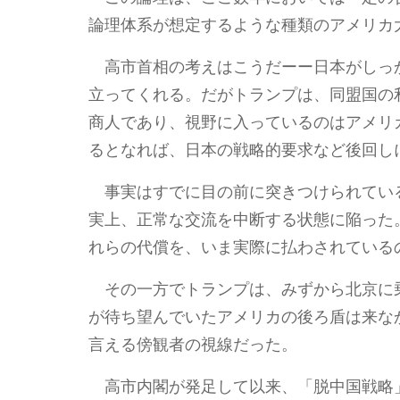
論理体系が想定するような種類のアメリカ
高市首相の考えはこうだーー日本がしっ
立ってくれる。だがトランプは、同盟国の
商人であり、視野に入っているのはアメリ
るとなれば、日本の戦略的要求など後回し
事実はすでに目の前に突きつけられてい
実上、正常な交流を中断する状態に陥った
れらの代償を、いま実際に払わされている
その一方でトランプは、みずから北京に
が待ち望んでいたアメリカの後ろ盾は来な
言える傍観者の視線だった。
高市内閣が発足して以来、「脱中国戦略