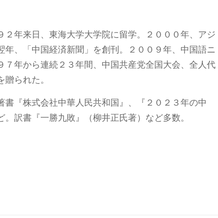
９２年来日、東海大学大学院に留学。２０００年、アジ
翌年、「中国経済新聞」を創刊。２００９年、中国語ニ
９７年から連続２３年間、中国共産党全国大会、全人代
を贈られた。
著書『株式会社中華人民共和国』、『２０２３年の中
ど。訳書『一勝九敗』（柳井正氏著）など多数。