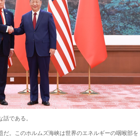
な話である。
題だ。このホルムズ海峡は世界のエネルギーの咽喉部を