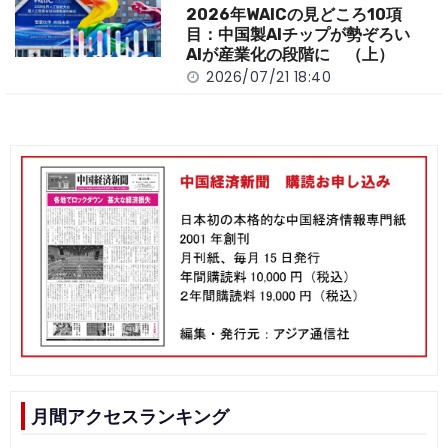
2026年WAICの見どころ10項
目：中国製AIチップが勢ぞろい
AIが産業化の段階に （上）
2026/07/21 18:40
月間アクセスランキング