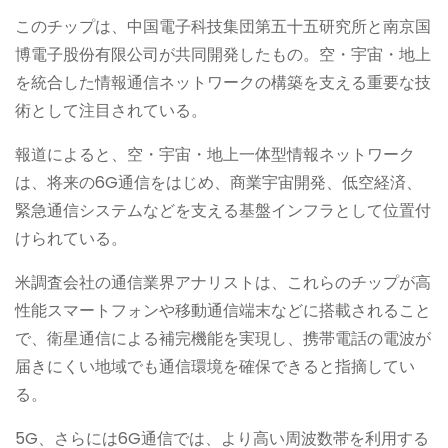
このチップは、中国電子科技集団第五十五研究所と南京国
博電子股份有限公司が共同開発したもの。空・宇宙・地上
を統合した情報通信ネットワークの構築を支える重要な技
術として注目されている。
報道によると、空・宇宙・地上一体型情報ネットワーク
は、将来の6G通信をはじめ、商業宇宙開発、低空経済、
緊急通信システムなどを支える基盤インフラとして位置付
けられている。
米調査会社の通信業界アナリストは、これらのチップが高
性能スマートフォンや移動通信端末などに搭載されること
で、衛星通信による補完機能を実現し、携帯電話の電波が
届きにくい地域でも通信環境を確保できると指摘してい
る。
5G、さらには6G通信では、より高い周波数帯を利用する