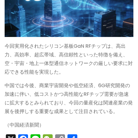
今回実用化されたシリコン基板GaN RFチップは、高出
力、高効率、超広帯域、高信頼性といった特徴を備え、
空・宇宙・地上一体型通信ネットワークの厳しい要求に対
応できる性能を実現した。
中国では今後、商業宇宙開発や低空経済、6G研究開発の
加速に伴い、低コストかつ高性能なRFチップ需要が急速
に拡大するとみられており、今回の量産化は関連産業の発
展を後押しする重要な成果として注目されている。
（中国経済新聞）