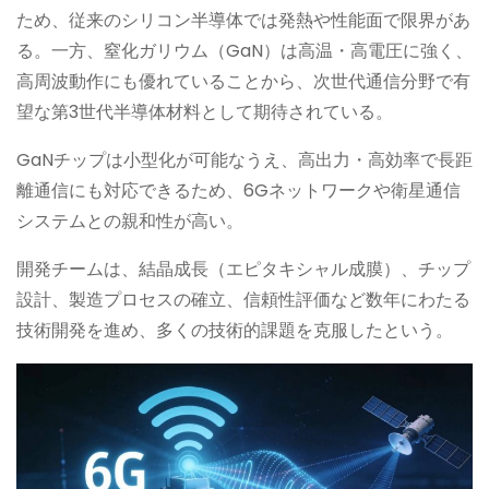
ため、従来のシリコン半導体では発熱や性能面で限界があ
る。一方、窒化ガリウム（GaN）は高温・高電圧に強く、
高周波動作にも優れていることから、次世代通信分野で有
望な第3世代半導体材料として期待されている。
GaNチップは小型化が可能なうえ、高出力・高効率で長距
離通信にも対応できるため、6Gネットワークや衛星通信
システムとの親和性が高い。
開発チームは、結晶成長（エピタキシャル成膜）、チップ
設計、製造プロセスの確立、信頼性評価など数年にわたる
技術開発を進め、多くの技術的課題を克服したという。