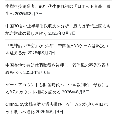
宇樹科技創業者、90年代生まれ初の「ロボット富豪」誕
生へ
2026年8月7日
中国30省の上半期財政収支を分析 歳入は予想上回るも
地方財政の厳しさ続く
2026年8月7日
『黒神話：悟空』から2年 中国産AAAゲームは転換点
を迎えるか
2026年8月7日
中国各地で有給休暇取得を後押し 管理職の率先取得も
義務化へ
2026年8月6日
ゲームアカウントも財産時代へ 中国裁判所、母親によ
る87アカウント相続を認める
2026年8月6日
ChinaJoy来場者数が過去最多 ゲームの祭典がAIロボ
ット展示へ進化
2026年8月6日