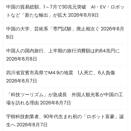
中国の貿易総額、1～7月で30兆元突破 AI・EV・ロボッ
トなど「新たな輸出」が拡大
2026年8月9日
中国の大学、芸術系「専門試験」廃止相次ぐ
2026年8月
8日
中国人の国内旅行、上半期の旅行消費額は約64兆円に
2026年8月8日
四川省宜賓市高県でM4.9の地震 1人死亡、6人負傷
2026年8月7日
「科技ツーリズム」が急成長 外国人観光客が中国の工
場を訪れる理由
2026年8月7日
宇樹科技創業者、90年代生まれ初の「ロボット富豪」誕
生へ
2026年8月7日