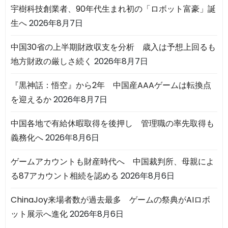
宇樹科技創業者、90年代生まれ初の「ロボット富豪」誕
生へ
2026年8月7日
中国30省の上半期財政収支を分析 歳入は予想上回るも
地方財政の厳しさ続く
2026年8月7日
『黒神話：悟空』から2年 中国産AAAゲームは転換点
を迎えるか
2026年8月7日
中国各地で有給休暇取得を後押し 管理職の率先取得も
義務化へ
2026年8月6日
ゲームアカウントも財産時代へ 中国裁判所、母親によ
る87アカウント相続を認める
2026年8月6日
ChinaJoy来場者数が過去最多 ゲームの祭典がAIロボ
ット展示へ進化
2026年8月6日