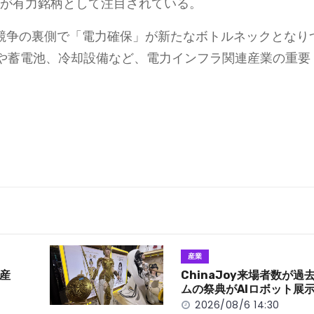
l）などが有力銘柄として注目されている。
）競争の裏側で「電力確保」が新たなボトルネックとなり
や蓄電池、冷却設備など、電力インフラ関連産業の重要
産業
産
ChinaJoy来場者数が
ムの祭典がAIロボット展
2026/08/6 14:30