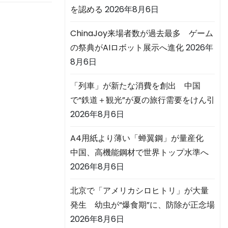
を認める
2026年8月6日
ChinaJoy来場者数が過去最多 ゲーム
の祭典がAIロボット展示へ進化
2026年
8月6日
「列車」が新たな消費を創出 中国
で“鉄道＋観光”が夏の旅行需要をけん引
2026年8月6日
A4用紙より薄い「蝉翼鋼」が量産化
中国、高機能鋼材で世界トップ水準へ
2026年8月6日
北京で「アメリカシロヒトリ」が大量
発生 幼虫が“爆食期”に、防除が正念場
2026年8月6日