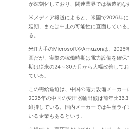
が深刻化しており、関連業界では構造的な
米メディア報道によると、米国で2026年
延期、または中止の可能性に直面している
る。
米IT大手のMicrosoftやAmazonは、
画だが、実際の稼働時期は電力設備を確保
期は従来の24～30カ月から大幅改善して
ている。
この需給逼迫は、中国の電力設備メーカー
2025年の中国の変圧器輸出額は前年比36.3
維持している。国内メーカーでは生産ライン
いる企業もあるという。