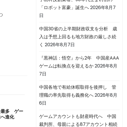
「ロボット富豪」誕生へ
2026年8月7
つ
日
中国30省の上半期財政収支を分析 歳
入は予想上回るも地方財政の厳しさ続
く
2026年8月7日
『黒神話：悟空』から2年 中国産AAA
ゲームは転換点を迎えるか
2026年8月
7日
中国各地で有給休暇取得を後押し 管
理職の率先取得も義務化へ
2026年8月
6日
過去最多 ゲー
ゲームアカウントも財産時代へ 中国
示へ進化
裁判所、母親による87アカウント相続