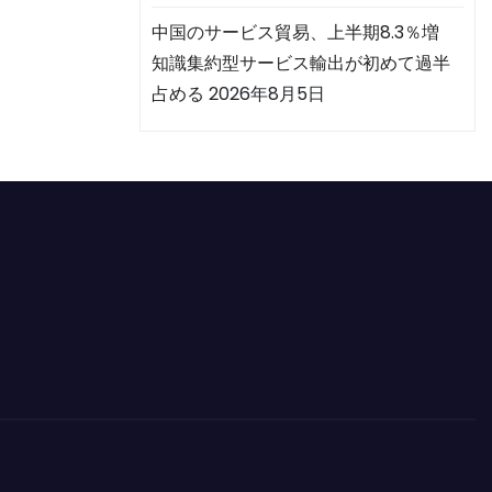
中国のサービス貿易、上半期8.3％増
知識集約型サービス輸出が初めて過半
占める
2026年8月5日