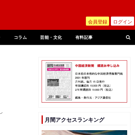
会員登録
ログイン
ー
コラム
芸能・文化
有料記事
し
月間アクセスランキング