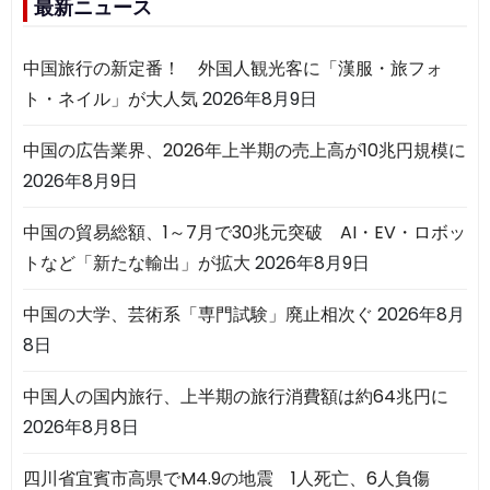
最新ニュース
中国旅行の新定番！ 外国人観光客に「漢服・旅フォ
ト・ネイル」が大人気
2026年8月9日
中国の広告業界、2026年上半期の売上高が10兆円規模に
2026年8月9日
中国の貿易総額、1～7月で30兆元突破 AI・EV・ロボッ
トなど「新たな輸出」が拡大
2026年8月9日
中国の大学、芸術系「専門試験」廃止相次ぐ
2026年8月
8日
中国人の国内旅行、上半期の旅行消費額は約64兆円に
2026年8月8日
四川省宜賓市高県でM4.9の地震 1人死亡、6人負傷