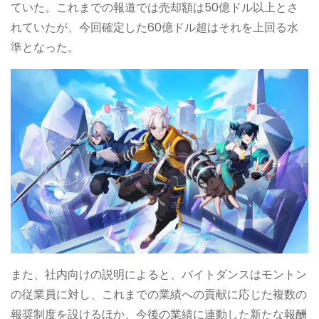
ていた。これまでの報道では売却額は50億ドル以上とさ
れていたが、今回確定した60億ドル超はそれを上回る水
準となった。
また、社内向けの説明によると、バイトダンスはモントン
の従業員に対し、これまでの業績への貢献に応じた複数の
報奨制度を設けるほか、今後の業績に連動した新たな報酬