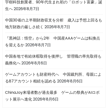
宇樹科技創業者、90年代生まれ初の「ロボット富豪」誕
生へ
2026年8月7日
中国30省の上半期財政収支を分析 歳入は予想上回るも
地方財政の厳しさ続く
2026年8月7日
『黒神話：悟空』から2年 中国産AAAゲームは転換点
を迎えるか
2026年8月7日
中国各地で有給休暇取得を後押し 管理職の率先取得も
義務化へ
2026年8月6日
ゲームアカウントも財産時代へ 中国裁判所、母親によ
る87アカウント相続を認める
2026年8月6日
ChinaJoy来場者数が過去最多 ゲームの祭典がAIロボ
ット展示へ進化
2026年8月6日