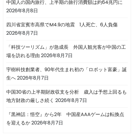
中国人の国内旅行、上半期の旅行消費額は約64兆円に
2026年8月8日
四川省宜賓市高県でM4.9の地震 1人死亡、6人負傷
2026年8月7日
「科技ツーリズム」が急成長 外国人観光客が中国の工
場を訪れる理由
2026年8月7日
宇樹科技創業者、90年代生まれ初の「ロボット富豪」誕
生へ
2026年8月7日
中国30省の上半期財政収支を分析 歳入は予想上回るも
地方財政の厳しさ続く
2026年8月7日
『黒神話：悟空』から2年 中国産AAAゲームは転換点
を迎えるか
2026年8月7日