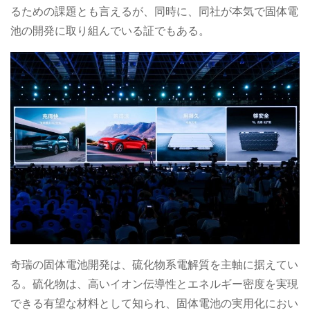
るための課題とも言えるが、同時に、同社が本気で固体電
池の開発に取り組んでいる証でもある。
奇瑞の固体電池開発は、硫化物系電解質を主軸に据えてい
る。硫化物は、高いイオン伝導性とエネルギー密度を実現
できる有望な材料として知られ、固体電池の実用化におい