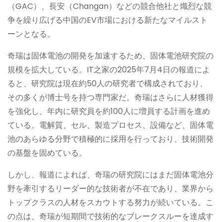
（GAC）、長安（Changan）などの競合他社と熾烈な競
争を繰り広げる中国のEV市場における新たなマイルスト
ーンとなる。
奇瑞は固体電池の開発を加速するため、固体電池研究院の
規模を拡大している。IT之家の2025年7月4日の報道によ
ると、研究院は現在約50人の研究者で構成されており、
その多くが博士号を持つ専門家だ。奇瑞はさらに人材獲得
を強化し、年内に研究員を約100人に増員する計画を進め
ている。電解質、セル、製造プロセス、設備など、固体電
池のあらゆる分野で積極的に採用を行っており、技術開発
の基盤を固めている。
しかし、報道によれば、奇瑞の研究院にはまだ固体電池分
野を牽引するリーダー的な技術者が不在であり、業界から
トップクラスの人材をスカウトする努力が続いている。こ
の点は、奇瑞が短期間で技術的なブレークスルーを達成す