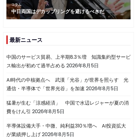
最新ニュース
中国のサービス貿易、上半期8.3％増 知識集約型サービ
ス輸出が初めて過半占める
2026年8月5日
AI時代の中核拠点へ 武漢「光谷」が世界を照らす 光
通信・半導体で「世界光谷」を加速
2026年8月5日
猛暑が生む「涼感経済」 中国で水辺レジャーが夏の消
費をけん引
2026年8月5日
半導体設備大手・中微、純利益310％増へ AI投資拡大
が業績押し上げ
2026年8月5日