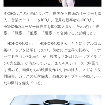
李CEOはこの計画について、世界から技術のリーダーを10
人、営業のエリートを100人、優秀な新卒者を1000人、
HONORのユーザー体験者を10000人集め、それぞれ「擎
鷹」「戦鷹」「雛鷹」「耀鷹」と名付けると説明した。
「HONOR400」、「HONOR400 Pro」ともにクアルコム
製のチップを搭載しており、前者には世界で初めて
「スナ
ップドラゴン
7Gen4」が、後者は「3代目スナップドラゴ
ン8完全版」が備わっている。また400シリーズは中国で
は初めて、画像からの映像制作やしわの除去、メガネの反
射除去、ガラスの反射除去、画像のキャプチャ移動といっ
たAI機能を備えている。