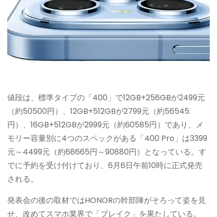
値段は、標準タイプの「400」で12GB+256GBが2499元
（約50500円）、12GB+512GBが2799元（約56545
円）、16GB+512GBが2999元（約60585円）であり、メ
モリー容量別に4つのスペックがある「400 Pro」は3399
元～4499元（約68665円～90880円）となっている。す
でに予約を受け付けており、6月6日午前10時に正式発売
される。
発表会の後の取材ではHONORの幹部陣がそろって姿を見
せ、改めてスマホ業界で「ブレイク」を果たしている。