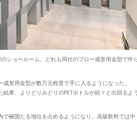
精密のショールーム。どれも同社のブロー成形用金型で作
ー成形用金型が数万元程度で手に入るようになった。
た結果、よりどりみどりのPETボトルが続々と出回るよ
内で確固たる地位を占めるようになり、高級飲料では中
。