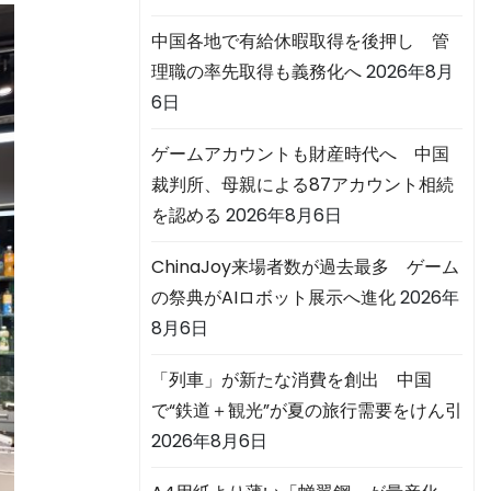
中国各地で有給休暇取得を後押し 管
理職の率先取得も義務化へ
2026年8月
6日
ゲームアカウントも財産時代へ 中国
裁判所、母親による87アカウント相続
を認める
2026年8月6日
ChinaJoy来場者数が過去最多 ゲーム
の祭典がAIロボット展示へ進化
2026年
8月6日
「列車」が新たな消費を創出 中国
で“鉄道＋観光”が夏の旅行需要をけん引
2026年8月6日