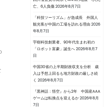
亡、6人負傷
2026年8月7日
「科技ツーリズム」が急成長 外国人
観光客が中国の工場を訪れる理由
2026
年8月7日
宇樹科技創業者、90年代生まれ初の
「ロボット富豪」誕生へ
2026年8月7
０
日
中国30省の上半期財政収支を分析 歳
て
入は予想上回るも地方財政の厳しさ続
く
2026年8月7日
『黒神話：悟空』から2年 中国産AAA
ゲームは転換点を迎えるか
2026年8月
7日