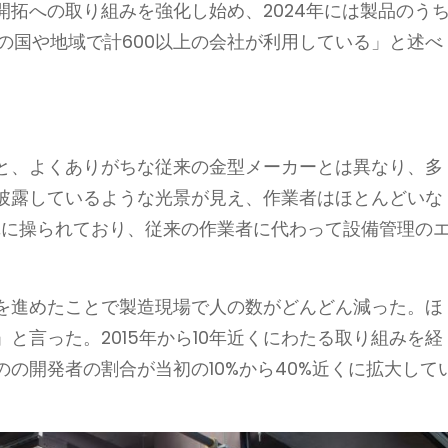
の開拓への取り組みを強化し始め、2024年には製品のう
上の国や地域で計600以上の会社が利用している」と述べ
と、よくありがちな従来の金型メーカーとは異なり、多
披露しているような光景が見え、作業者はほとんどいな
単に操られており、従来の作業者に代わって設備管理の
を進めたことで製造現場で人の数がどんどん減った。ほ
と言った。2015年から10年近くにわたる取り組みを経
の開発者の割合が当初の10%から40%近くに拡大して