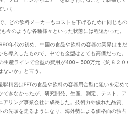
ていく。
ので、どの飲料メーカーもコストを下げるために同じもの
形状も今のような各種様々といった状態には程遠かった。
990年代の初め、中国の食品や飲料の容器の業界はまだ
から導入したもので、中でも金型はとても高価だった。
の生産ラインで金型の費用が400～500万元（約８２０
はないか」と言う。
星聯精密はPETの食品や飲料の容器用金型に狙いを定め
しかできなかったが、研究開発、生産、測定、テスト、ア
ニアリング事業会社に成長した。技術力や優れた品質、
トの先頭を走るようになり、海外勢による価格面の独占