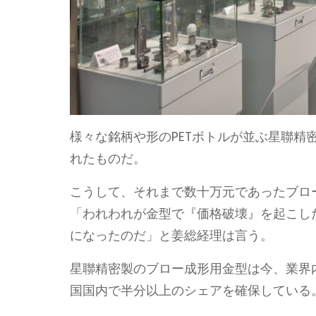
様々な銘柄や形のPETボトルが並ぶ星聯
れたものだ。
こうして、それまで数十万元であったブロ
「われわれが金型で『価格破壊』を起こし
になったのだ」と姜総経理は言う。
星聯精密製のブロー成形用金型は今、業界
国国内で半分以上のシェアを確保している