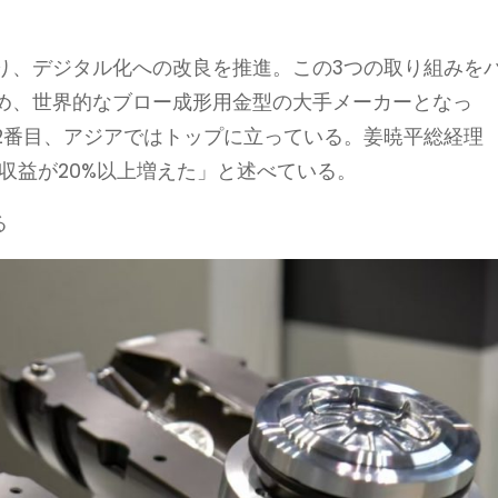
り、デジタル化への改良を推進。この3つの取り組みを
め、世界的なブロー成形用金型の大手メーカーとなっ
2番目、アジアではトップに立っている。姜暁平総経理
収益が20%以上増えた」と述べている。
る