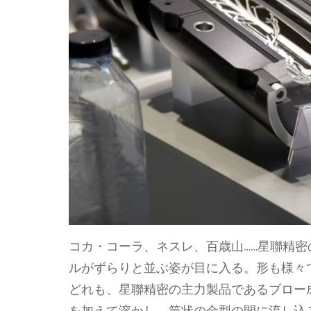
コカ・コーラ、ネスレ、百歳山……星聯精密
ルがずらりと並ぶ姿が目に入る。形も様々
どれも、星聯精密の主力製品であるブロー
を加えて溶かし、筒状の金型の間に流し込