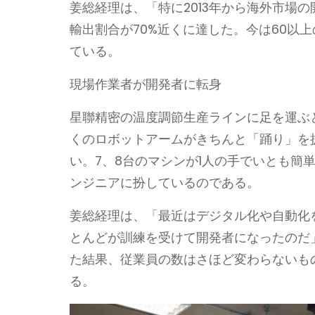
姜総経理は、「特に2013年から海外市場
輸出割合が70%近くに達した。今は60以
ている。
現場作業者が開発者に転身
星聯精密の温度調節生産ラインに足を運ぶ
くのロボットアームがきちんと「踊り」を
い。7、8台のマシンが1人の手でいとも簡
ンジニアに扮しているのである。
姜総経理は、「最近はデジタル化や自動化
とんどが訓練を受けて開発者になったのだ」
た結果、従業員の数はさほど変わらないもの
る。