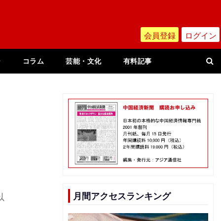
会員登録
ログイン
ー
コラム
芸能・文化
有料記事
月間アクセスランキング
以