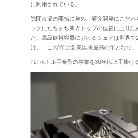
に利用されている。
隙間市場の開拓に努め、研究開発にこだわ
ックにたちまち業界トップの位置に上り詰
た。高級飲料容器におけるシェアは世界で
は、「この1年は創業以来最高の年となり、
PETボトル用金型の事業を30年以上手掛け