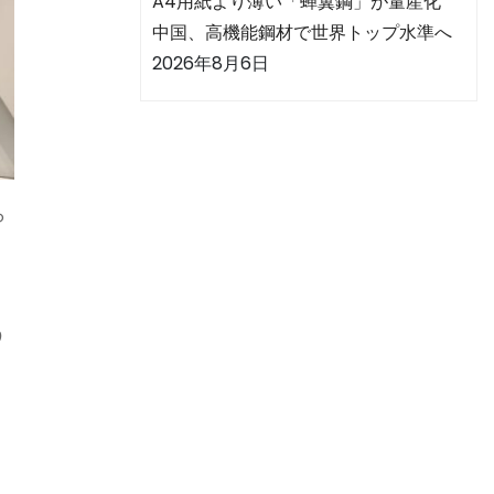
A4用紙より薄い「蝉翼鋼」が量産化
中国、高機能鋼材で世界トップ水準へ
2026年8月6日
ら
う