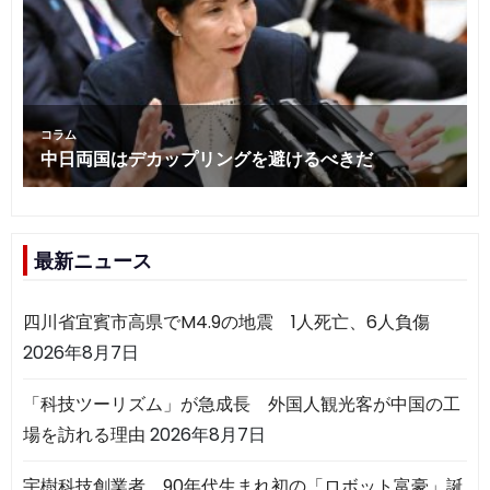
最新ニュース
四川省宜賓市高県でM4.9の地震 1人死亡、6人負傷
2026年8月7日
「科技ツーリズム」が急成長 外国人観光客が中国の工
場を訪れる理由
2026年8月7日
宇樹科技創業者、90年代生まれ初の「ロボット富豪」誕