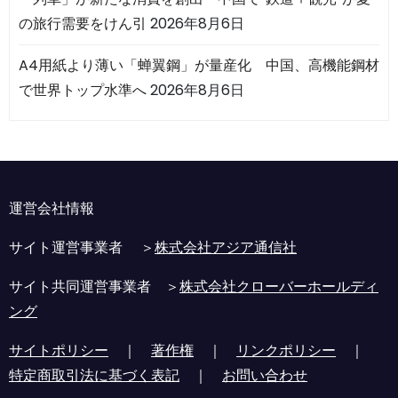
の旅行需要をけん引
2026年8月6日
A4用紙より薄い「蝉翼鋼」が量産化 中国、高機能鋼材
で世界トップ水準へ
2026年8月6日
運営会社情報
サイト運営事業者 ＞
株式会社アジア通信社
サイト共同運営事業者 ＞
株式会社クローバーホールディ
ング
サイトポリシー
｜
著作権
｜
リンクポリシー
｜
特定商取引法に基づく表記
｜
お問い合わせ