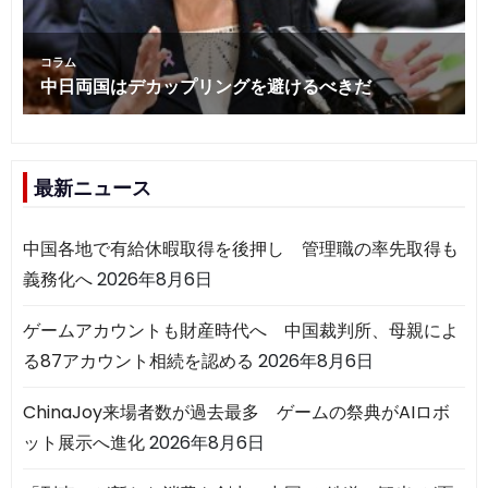
最新ニュース
中国各地で有給休暇取得を後押し 管理職の率先取得も
義務化へ
2026年8月6日
ゲームアカウントも財産時代へ 中国裁判所、母親によ
る87アカウント相続を認める
2026年8月6日
ChinaJoy来場者数が過去最多 ゲームの祭典がAIロボ
ット展示へ進化
2026年8月6日