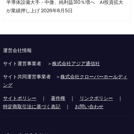
半導体設備大手・中微、純利益310％増へ AI投資拡大
が業績押し上げ
2026年8月5日
運営会社情報
サイト運営事業者 ＞
株式会社アジア通信社
サイト共同運営事業者 ＞
株式会社クローバーホールディ
ング
サイトポリシー
｜
著作権
｜
リンクポリシー
｜
特定商取引法に基づく表記
｜
お問い合わせ