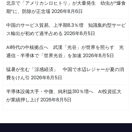
北京で「アメリカシロヒトリ」が大量発生 幼虫が“爆食
期”に、防除が正念場
2026年8月6日
中国のサービス貿易、上半期8.3％増 知識集約型サービ
ス輸出が初めて過半占める
2026年8月5日
AI時代の中核拠点へ 武漢「光谷」が世界を照らす 光
通信・半導体で「世界光谷」を加速
2026年8月5日
猛暑が生む「涼感経済」 中国で水辺レジャーが夏の消
費をけん引
2026年8月5日
半導体設備大手・中微、純利益310％増へ AI投資拡大
が業績押し上げ
2026年8月5日