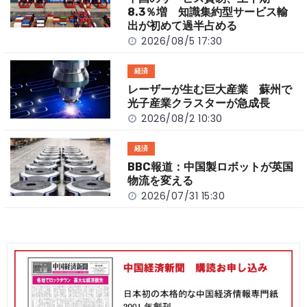
k
8.3％増 知識集約型サービス輸
出が初めて過半占める
2026/08/5 17:30
経済
レーザーが生む巨大産業 蘇州で
光子産業クラスターが急成長
2026/08/2 10:30
経済
BBC報道：中国製ロボットが英国
物流を変える
2026/07/31 15:30