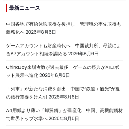
最新ニュース
中国各地で有給休暇取得を後押し 管理職の率先取得も
義務化へ
2026年8月6日
ゲームアカウントも財産時代へ 中国裁判所、母親によ
る87アカウント相続を認める
2026年8月6日
ChinaJoy来場者数が過去最多 ゲームの祭典がAIロボ
ット展示へ進化
2026年8月6日
「列車」が新たな消費を創出 中国で“鉄道＋観光”が夏
の旅行需要をけん引
2026年8月6日
A4用紙より薄い「蝉翼鋼」が量産化 中国、高機能鋼材
で世界トップ水準へ
2026年8月6日