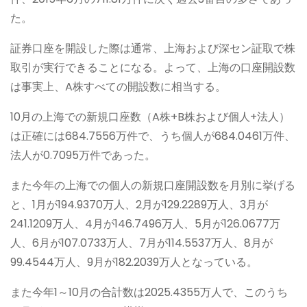
た。
証券口座を開設した際は通常、上海および深セン証取で株
取引が実行できることになる。よって、上海の口座開設数
は事実上、A株すべての開設数に相当する。
10月の上海での新規口座数（A株+B株および個人+法人）
は正確には684.7556万件で、うち個人が684.0461万件、
法人が0.7095万件であった。
また今年の上海での個人の新規口座開設数を月別に挙げる
と、1月が194.9370万人、2月が129.2289万人、3月が
241.1209万人、4月が146.7496万人、5月が126.0677万
人、6月が107.0733万人、7月が114.5537万人、8月が
99.4544万人、9月が182.2039万人となっている。
また今年1～10月の合計数は2025.4355万人で、このうち