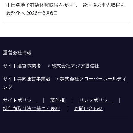
中国各地で有給休暇取得を後押し 管理職の率先取得も
義務化へ
2026年8月6日
運営会社情報
サイト運営事業者 ＞
株式会社アジア通信社
サイト共同運営事業者 ＞
株式会社クローバーホールディ
ング
サイトポリシー
｜
著作権
｜
リンクポリシー
｜
特定商取引法に基づく表記
｜
お問い合わせ