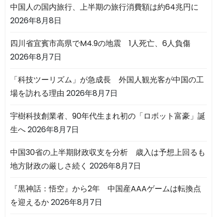
中国人の国内旅行、上半期の旅行消費額は約64兆円に
2026年8月8日
四川省宜賓市高県でM4.9の地震 1人死亡、6人負傷
2026年8月7日
「科技ツーリズム」が急成長 外国人観光客が中国の工
場を訪れる理由
2026年8月7日
宇樹科技創業者、90年代生まれ初の「ロボット富豪」誕
生へ
2026年8月7日
中国30省の上半期財政収支を分析 歳入は予想上回るも
地方財政の厳しさ続く
2026年8月7日
『黒神話：悟空』から2年 中国産AAAゲームは転換点
を迎えるか
2026年8月7日