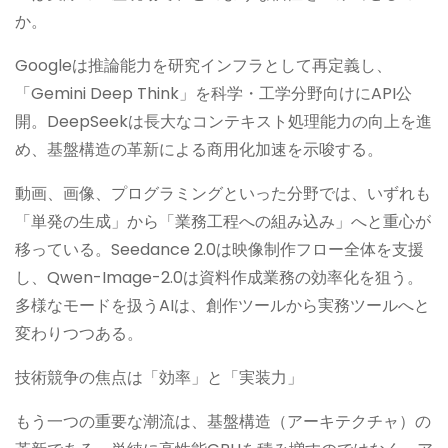
か。
Googleは推論能力を研究インフラとして再定義し、
「Gemini Deep Think」を科学・工学分野向けにAPI公
開。DeepSeekは長大なコンテキスト処理能力の向上を進
め、基盤構造の革新による商用化加速を示唆する。
動画、画像、プログラミングといった分野では、いずれも
「単発の生成」から「業務工程への組み込み」へと重心が
移っている。Seedance 2.0は映像制作フロー全体を支援
し、Qwen-Image-2.0は資料作成業務の効率化を狙う。
多様なモードを扱うAIは、創作ツールから実務ツールへと
変わりつつある。
技術競争の焦点は「効率」と「実装力」
もう一つの重要な潮流は、基盤構造（アーキテクチャ）の