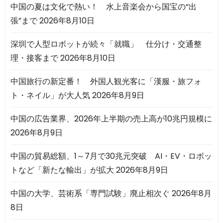
中国の夏は文化で熱い！ 水上音楽会から国宝の“出
張”まで
2026年8月10日
深圳で人型ロボットが続々「就職」 仕分け・交通整
理・接客まで
2026年8月10日
中国旅行の新定番！ 外国人観光客に「漢服・旅フォ
ト・ネイル」が大人気
2026年8月9日
中国の広告業界、2026年上半期の売上高が10兆円規模に
2026年8月9日
中国の貿易総額、1～7月で30兆元突破 AI・EV・ロボッ
トなど「新たな輸出」が拡大
2026年8月9日
中国の大学、芸術系「専門試験」廃止相次ぐ
2026年8月
8日