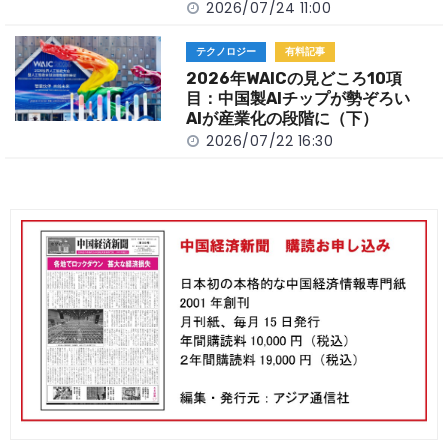
2026/07/24 11:00
テクノロジー
有料記事
2026年WAICの見どころ10項
目：中国製AIチップが勢ぞろい
AIが産業化の段階に（下）
2026/07/22 16:30