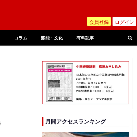
会員登録
ログイン
ー
コラム
芸能・文化
有料記事
月間アクセスランキング
表