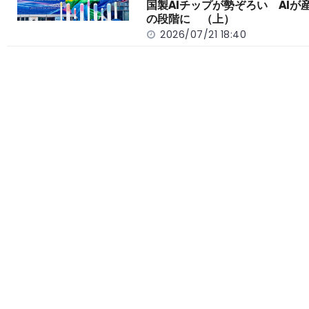
国製AIチップが勢ぞろい AIが
の段階に （上）
2026/07/21 18:40