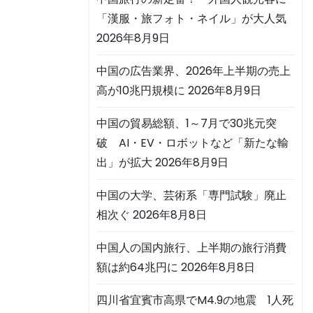
「漢服・旅フォト・ネイル」が大人気
2026年8月9日
中国の広告業界、2026年上半期の売上
高が10兆円規模に
2026年8月9日
中国の貿易総額、1～7月で30兆元突
破 AI・EV・ロボットなど「新たな輸
出」が拡大
2026年8月9日
中国の大学、芸術系「専門試験」廃止
相次ぐ
2026年8月8日
中国人の国内旅行、上半期の旅行消費
額は約64兆円に
2026年8月8日
四川省宜賓市高県でM4.9の地震 1人死