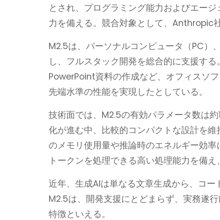
とされ、プログラミング能力およびエージ
力を備える。競合対象として、Anthropic社
M2.5は、パーソナルコンピュータ（PC
し、フルスタック開発を総合的に支援する。
PowerPoint資料の作成など、オフィ
先端水準の性能を実現したとしている。
技術面では、M2.5の有効パラメータ数は
化が進む中、比較的コンパクトな設計を維
のメモリ使用量や推論時のエネルギー効率に
トークンを処理できる高い処理能力を備え
近年、生成AIは単なる文章生成から、コー
M2.5は、開発支援にとどまらず、実務遂
特徴といえる。