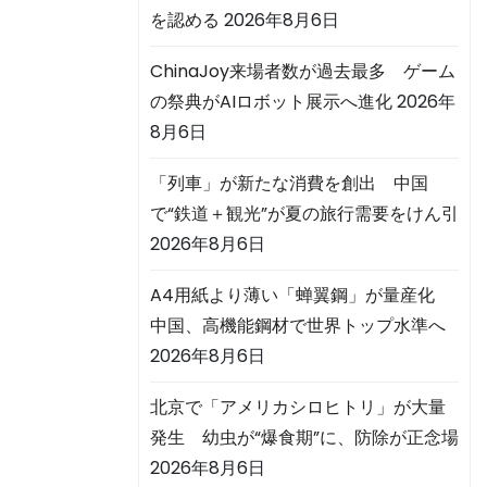
を認める
2026年8月6日
ChinaJoy来場者数が過去最多 ゲーム
の祭典がAIロボット展示へ進化
2026年
8月6日
「列車」が新たな消費を創出 中国
で“鉄道＋観光”が夏の旅行需要をけん引
2026年8月6日
A4用紙より薄い「蝉翼鋼」が量産化
中国、高機能鋼材で世界トップ水準へ
2026年8月6日
北京で「アメリカシロヒトリ」が大量
発生 幼虫が“爆食期”に、防除が正念場
2026年8月6日