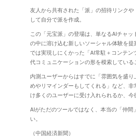
友人から共有された「派」の招待リンクや
して自分で派を作成。
この「元宝派」の登場は、単なるAIチャッ
の中に溶け込む新しいソーシャル体験を提案
では実現しにくかった「AI常駐＋コンテン
代コミュニケーションの形を模索している
内測ユーザーからはすでに「雰囲気を盛り
めやリマインダーもしてくれる」など、非
け多くのユーザーに受け入れられるか、今
AIがただのツールではなく、本当の「仲
い。
（中国経済新聞）