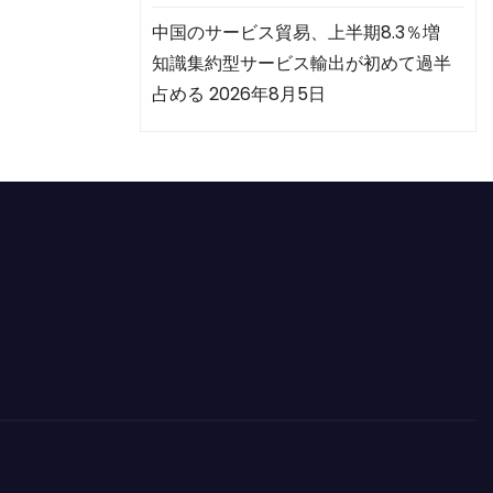
中国のサービス貿易、上半期8.3％増
知識集約型サービス輸出が初めて過半
占める
2026年8月5日