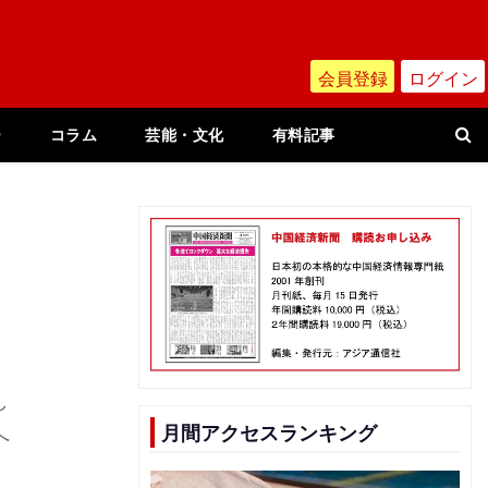
会員登録
ログイン
ー
コラム
芸能・文化
有料記事
し
月間アクセスランキング
へ