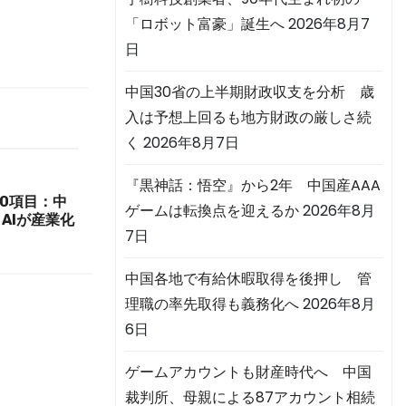
「ロボット富豪」誕生へ
2026年8月7
日
中国30省の上半期財政収支を分析 歳
入は予想上回るも地方財政の厳しさ続
く
2026年8月7日
『黒神話：悟空』から2年 中国産AAA
10項目：中
ゲームは転換点を迎えるか
2026年8月
AIが産業化
7日
中国各地で有給休暇取得を後押し 管
理職の率先取得も義務化へ
2026年8月
6日
ゲームアカウントも財産時代へ 中国
裁判所、母親による87アカウント相続