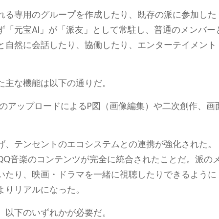
れる専用のグループを作成したり、既存の派に参加した
ず「元宝AI」が「派友」として常駐し、普通のメンバー
と自然に会話したり、協働したり、エンターテイメント
た主な機能は以下の通りだ。
像のアップロードによるP図（画像編集）や二次創作、画
げ、テンセントのエコシステムとの連携が強化された。
QQ音楽のコンテンツが完全に統合されたことだ。派の
いたり、映画・ドラマを一緒に視聴したりできるように
よりリアルになった。
、以下のいずれかが必要だ。