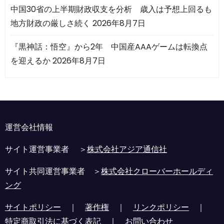
中国30省の上半期財政収支を分析 歳入は予想上回るも
地方財政の厳しさ続く
2026年8月7日
『黒神話：悟空』から2年 中国産AAAゲームは転換点
を迎えるか
2026年8月7日
運営会社情報
サイト運営事業者 ＞
株式会社アジア通信社
サイト共同運営事業者 ＞
株式会社クローバーホールディ
ング
サイトポリシー
｜
著作権
｜
リンクポリシー
｜
特定商取引法に基づく表記
｜
お問い合わせ