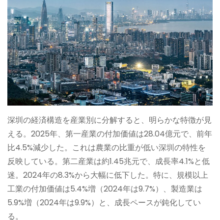
深圳の経済構造を産業別に分解すると、明らかな特徴が見
える。2025年、第一産業の付加価値は28.04億元で、前年
比4.5%減少した。これは農業の比重が低い深圳の特性を
反映している。第二産業は約1.45兆元で、成長率4.1%と低
迷。2024年の8.3%から大幅に低下した。特に、規模以上
工業の付加価値は5.4%増（2024年は9.7%）、製造業は
5.9%増（2024年は9.9%）と、成長ペースが鈍化してい
る。