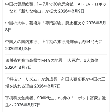
中国の貿易総額、1～7月で30兆元突破 AI・EV・ロボッ
トなど「新たな輸出」が拡大
2026年8月9日
中国の大学、芸術系「専門試験」廃止相次ぐ
2026年8月
8日
中国人の国内旅行、上半期の旅行消費額は約64兆円に
2026年8月8日
四川省宜賓市高県でM4.9の地震 1人死亡、6人負傷
2026年8月7日
「科技ツーリズム」が急成長 外国人観光客が中国の工
場を訪れる理由
2026年8月7日
宇樹科技創業者、90年代生まれ初の「ロボット富豪」誕
生へ
2026年8月7日