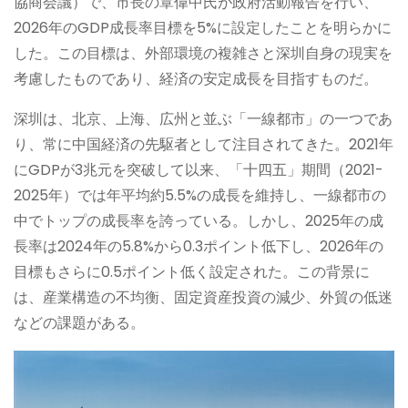
協商会議）で、市長の覃偉中氏が政府活動報告を行い、
2026年のGDP成長率目標を5%に設定したことを明らかに
した。この目標は、外部環境の複雑さと深圳自身の現実を
考慮したものであり、経済の安定成長を目指すものだ。
深圳は、北京、上海、広州と並ぶ「一線都市」の一つであ
り、常に中国経済の先駆者として注目されてきた。2021年
にGDPが3兆元を突破して以来、「十四五」期間（2021-
2025年）では年平均約5.5%の成長を維持し、一線都市の
中でトップの成長率を誇っている。しかし、2025年の成
長率は2024年の5.8%から0.3ポイント低下し、2026年の
目標もさらに0.5ポイント低く設定された。この背景に
は、産業構造の不均衡、固定資産投資の減少、外貿の低迷
などの課題がある。