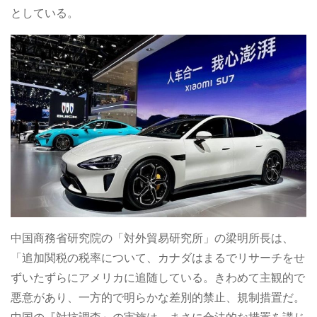
としている。
中国商務省研究院の「対外貿易研究所」の梁明所長は、
「追加関税の税率について、カナダはまるでリサーチをせ
ずいたずらにアメリカに追随している。きわめて主観的で
悪意があり、一方的で明らかな差別的禁止、規制措置だ。