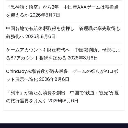
『黒神話：悟空』から2年 中国産AAAゲームは転換点
を迎えるか
2026年8月7日
中国各地で有給休暇取得を後押し 管理職の率先取得も
義務化へ
2026年8月6日
ゲームアカウントも財産時代へ 中国裁判所、母親によ
る87アカウント相続を認める
2026年8月6日
ChinaJoy来場者数が過去最多 ゲームの祭典がAIロボ
ット展示へ進化
2026年8月6日
「列車」が新たな消費を創出 中国で“鉄道＋観光”が夏
の旅行需要をけん引
2026年8月6日