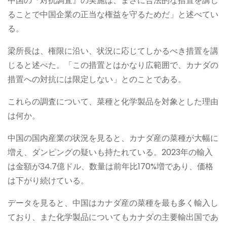
中国の『対抗調査』の実施は、まさに合法的な措置を講じ
ることで中国企業の正当な権益を守るためだ」と述べてい
る。
梁所長は、権限に沿い、状況に応じてしかるべき措置を講
じると述べた。「この措置とはかなり広範囲で、カナダの
措置への対抗には限定しない」とのことである。
これらの調査について、菜種と化学製品を対象とした理由
は何か。
中国の国内産業の状況を見ると、カナダ産の菜種が大幅に
増え、ダンピングの疑いも持たれている。2023年の輸入
は金額が34.7億ドル、数量は前年比170%増であり、価格
は下がり続けている。
データを見ると、中国はカナダ産の菜種を最も多く輸入し
ており、また化学製品についてもカナダの主要輸出国であ