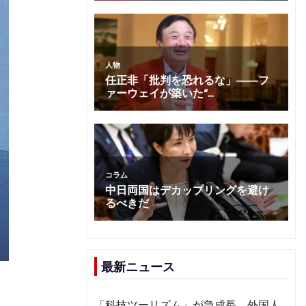
最新ニュース
「科技ツーリズム」が急成長 外国人