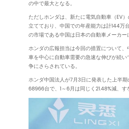
の中で最大となる。
ただしホンダは、新たに電気自動車（EV
立てており、中国での年産能力は計144
の市場である中国は日本の自動車メーカー
ホンダの広報担当は今回の措置について、
車を中心に自動車需要の急速な伸びが続い
争にさらされている。
ホンダ中国法人が7月3日に発表した上半期の
68966台で、1～6月は同じく21.48%減、