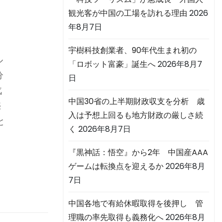
観光客が中国の工場を訪れる理由
2026
そ
年8月7日
宇樹科技創業者、90年代生まれ初の
ル
「ロボット富豪」誕生へ
2026年8月7
分
日
汽
中国30省の上半期財政収支を分析 歳
売
入は予想上回るも地方財政の厳しさ続
と
く
2026年8月7日
『黒神話：悟空』から2年 中国産AAA
ゲームは転換点を迎えるか
2026年8月
7日
中国各地で有給休暇取得を後押し 管
理職の率先取得も義務化へ
2026年8月