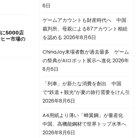
6日
ゲームアカウントも財産時代へ 中国
裁判所、母親による87アカウント相続
に5000店
を認める
2026年8月6日
ーヒー市場の
ChinaJoy来場者数が過去最多 ゲーム
の祭典がAIロボット展示へ進化
2026年
8月6日
「列車」が新たな消費を創出 中国
で“鉄道＋観光”が夏の旅行需要をけん引
2026年8月6日
A4用紙より薄い「蝉翼鋼」が量産化
中国、高機能鋼材で世界トップ水準へ
2026年8月6日