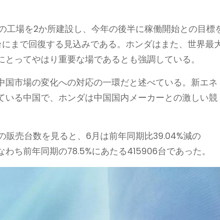
）の工場を2か所建設し、今年の後半に稼働開始との目標
万台にまで回復する見込みである。ホンダはまた、世界最
にとってやはり重要な場であるとも強調している。
中国市場の変化への対応の一環だと述べている。新エネ
ている中国で、ホンダは中国国内メーカーとの激しい競
販売台数を見ると、6月は前年同期比39.04%減の
すなわち前年同期の78.5%にあたる415906台であった。