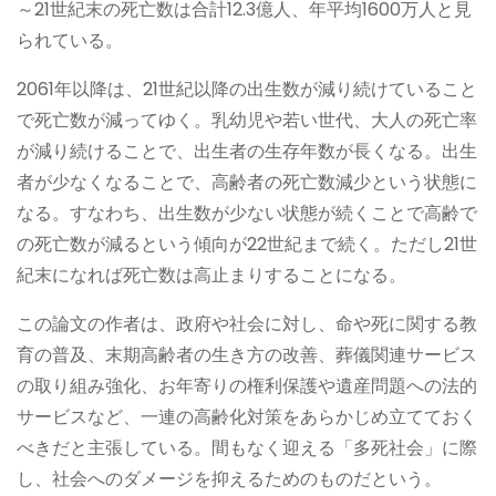
～21世紀末の死亡数は合計12.3億人、年平均1600万人と見
られている。
2061年以降は、21世紀以降の出生数が減り続けていること
で死亡数が減ってゆく。乳幼児や若い世代、大人の死亡率
が減り続けることで、出生者の生存年数が長くなる。出生
者が少なくなることで、高齢者の死亡数減少という状態に
なる。すなわち、出生数が少ない状態が続くことで高齢で
の死亡数が減るという傾向が22世紀まで続く。ただし21世
紀末になれば死亡数は高止まりすることになる。
この論文の作者は、政府や社会に対し、命や死に関する教
育の普及、末期高齢者の生き方の改善、葬儀関連サービス
の取り組み強化、お年寄りの権利保護や遺産問題への法的
サービスなど、一連の高齢化対策をあらかじめ立てておく
べきだと主張している。間もなく迎える「多死社会」に際
し、社会へのダメージを抑えるためのものだという。