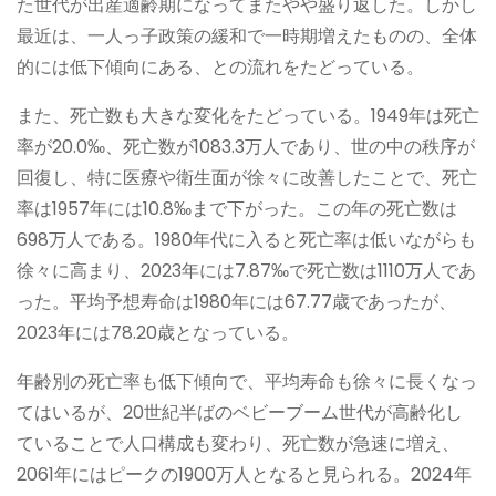
た世代が出産適齢期になってまたやや盛り返した。しかし
最近は、一人っ子政策の緩和で一時期増えたものの、全体
的には低下傾向にある、との流れをたどっている。
また、死亡数も大きな変化をたどっている。1949年は死亡
率が20.0‰、死亡数が1083.3万人であり、世の中の秩序が
回復し、特に医療や衛生面が徐々に改善したことで、死亡
率は1957年には10.8‰まで下がった。この年の死亡数は
698万人である。1980年代に入ると死亡率は低いながらも
徐々に高まり、2023年には7.87‰で死亡数は1110万人であ
った。平均予想寿命は1980年には67.77歳であったが、
2023年には78.20歳となっている。
年齢別の死亡率も低下傾向で、平均寿命も徐々に長くなっ
てはいるが、20世紀半ばのベビーブーム世代が高齢化し
ていることで人口構成も変わり、死亡数が急速に増え、
2061年にはピークの1900万人となると見られる。2024年