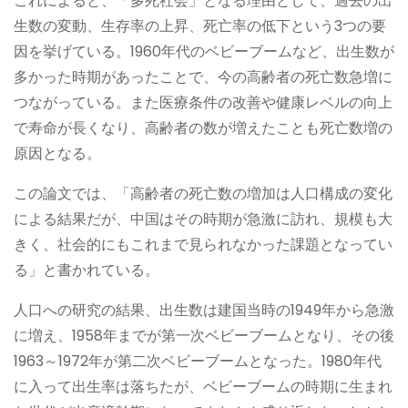
これによると、「多死社会」となる理由として、過去の出
生数の変動、生存率の上昇、死亡率の低下という3つの要
因を挙げている。1960年代のベビーブームなど、出生数が
多かった時期があったことで、今の高齢者の死亡数急増に
つながっている。また医療条件の改善や健康レベルの向上
で寿命が長くなり、高齢者の数が増えたことも死亡数増の
原因となる。
この論文では、「高齢者の死亡数の増加は人口構成の変化
による結果だが、中国はその時期が急激に訪れ、規模も大
きく、社会的にもこれまで見られなかった課題となってい
る」と書かれている。
人口への研究の結果、出生数は建国当時の1949年から急激
に増え、1958年までが第一次ベビーブームとなり、その後
1963～1972年が第二次ベビーブームとなった。1980年代
に入って出生率は落ちたが、ベビーブームの時期に生まれ