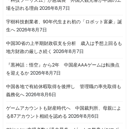
「科技ツーリズム」が急成長 外国人観光客が中国の工
場を訪れる理由
2026年8月7日
宇樹科技創業者、90年代生まれ初の「ロボット富豪」誕
生へ
2026年8月7日
中国30省の上半期財政収支を分析 歳入は予想上回るも
地方財政の厳しさ続く
2026年8月7日
『黒神話：悟空』から2年 中国産AAAゲームは転換点
を迎えるか
2026年8月7日
中国各地で有給休暇取得を後押し 管理職の率先取得も
義務化へ
2026年8月6日
ゲームアカウントも財産時代へ 中国裁判所、母親によ
る87アカウント相続を認める
2026年8月6日