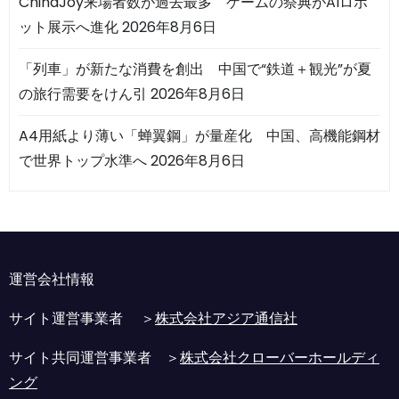
ChinaJoy来場者数が過去最多 ゲームの祭典がAIロボ
ット展示へ進化
2026年8月6日
「列車」が新たな消費を創出 中国で“鉄道＋観光”が夏
の旅行需要をけん引
2026年8月6日
A4用紙より薄い「蝉翼鋼」が量産化 中国、高機能鋼材
で世界トップ水準へ
2026年8月6日
運営会社情報
サイト運営事業者 ＞
株式会社アジア通信社
サイト共同運営事業者 ＞
株式会社クローバーホールディ
ング