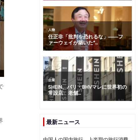
で
界
最新ニュース
中国人の国内旅行、上半期の旅行消費