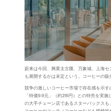
蔚来は今回、興業太古匯、万象城、上海セ
も展開するかは未定という。コーヒーの販
競争の激しいコーヒー市場で存在感を示す
「特価9.9元」（約216円）との特売を
の大手チェーン店であるスターバックスも