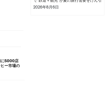
で“鉄道＋観光”が夏の旅行需要をけん引
2026年8月6日
に5000店
ーヒー市場の