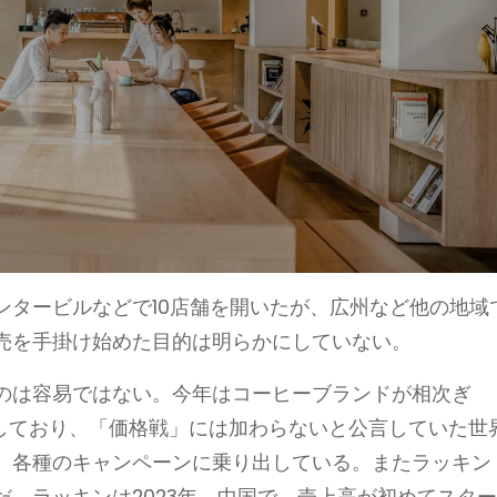
ンタービルなどで10店舗を開いたが、広州など他の地域
売を手掛け始めた目的は明らかにしていない。
のは容易ではない。今年はコーヒーブランドが相次ぎ
実施しており、「価格戦」には加わらないと公言していた世
、各種のキャンペーンに乗り出している。またラッキン