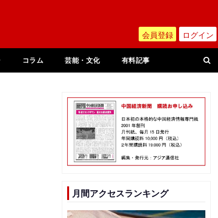
会員登録
ログイン
ー
コラム
芸能・文化
有料記事
、
月間アクセスランキング