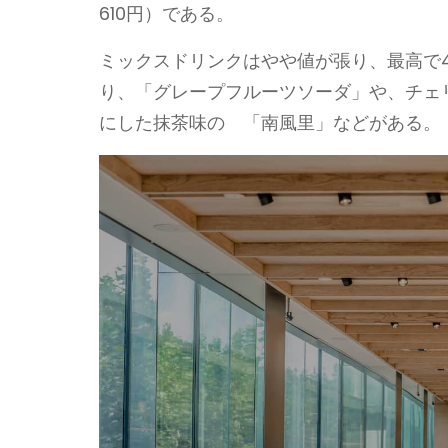
610円）である。
ミックスドリンクはやや値が張り、最高で4
り、「グレープフルーツソーダ」や、チェ
にした抹茶味の 「南風里」などがある。