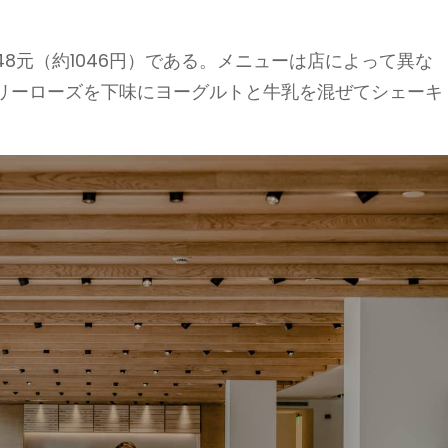
8元（約1046円）である。メニューは店によって異な
リーローズを下味にヨーグルトと牛乳を混ぜてシェーキ