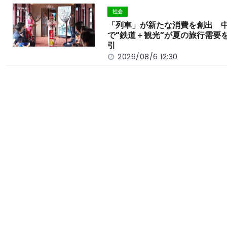
社会
「列車」が新たな消費を創出 
で“鉄道＋観光”が夏の旅行需要
引
2026/08/6 12:30