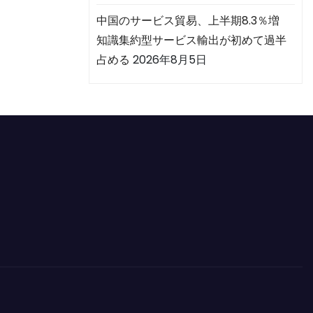
中国のサービス貿易、上半期8.3％増
知識集約型サービス輸出が初めて過半
占める
2026年8月5日