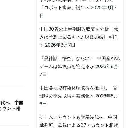
「ロボット富豪」誕生へ
2026年8月7
日
中国30省の上半期財政収支を分析 歳
入は予想上回るも地方財政の厳しさ続
く
2026年8月7日
『黒神話：悟空』から2年 中国産AAA
ゲームは転換点を迎えるか
2026年8月
7日
中国各地で有給休暇取得を後押し 管
理職の率先取得も義務化へ
2026年8月
時代へ 中国
6日
カウント相
ゲームアカウントも財産時代へ 中国
裁判所、母親による87アカウント相続