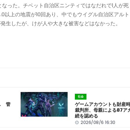
以上となった。チベット自治区ニンティではなだれで1人が死
.0以上の地震が10回あり、中でもウイグル自治区アルト
地震が発生したが、けが人や大きな被害などはなかった。
社会
し 管
ゲームアカウントも財産
裁判所、母親による87ア
続を認める
2026/08/6 16:30