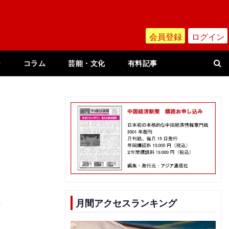
会員登録
ログイン
ー
コラム
芸能・文化
有料記事
っ
月間アクセスランキング