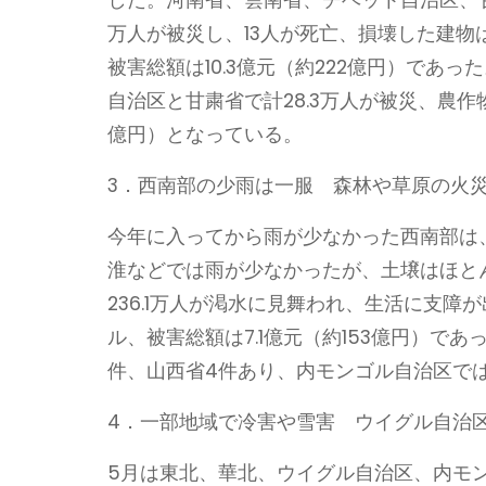
万人が被災し、13人が死亡、損壊した建物は
被害総額は10.3億元（約222億円）であ
自治区と甘粛省で計28.3万人が被災、農作
億円）となっている。
3．西南部の少雨は一服 森林や草原の火
今年に入ってから雨が少なかった西南部は
淮などでは雨が少なかったが、土壌はほと
236.1万人が渇水に見舞われ、生活に支障が
ル、被害総額は7.1億元（約153億円）で
件、山西省4件あり、内モンゴル自治区で
4．一部地域で冷害や雪害 ウイグル自治
5月は東北、華北、ウイグル自治区、内モ