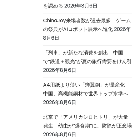
を認める
2026年8月6日
ChinaJoy来場者数が過去最多 ゲーム
の祭典がAIロボット展示へ進化
2026年
8月6日
「列車」が新たな消費を創出 中国
で“鉄道＋観光”が夏の旅行需要をけん引
2026年8月6日
A4用紙より薄い「蝉翼鋼」が量産化
中国、高機能鋼材で世界トップ水準へ
2026年8月6日
北京で「アメリカシロヒトリ」が大量
発生 幼虫が“爆食期”に、防除が正念場
2026年8月6日