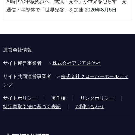
AI時代の中核拠点へ 武漢「光谷」が世界を照らす 光
通信・半導体で「世界光谷」を加速
2026年8月5日
運営会社情報
サイト運営事業者 ＞
株式会社アジア通信社
サイト共同運営事業者 ＞
株式会社クローバーホールディ
ング
サイトポリシー
｜
著作権
｜
リンクポリシー
｜
特定商取引法に基づく表記
｜
お問い合わせ