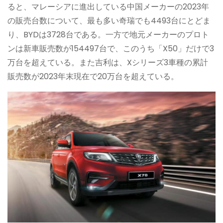
ると、マレーシアに進出している中国メーカーの2023年
の販売台数について、最も多い奇瑞でも4493台にとどま
り、BYDは3728台である。一方で地元メーカーのプロト
ンは新車販売数が154497台で、このうち「X50」だけで3
万台を超えている。また吉利は、Xシリーズ3車種の累計
販売数が2023年末現在で20万台を超えている。