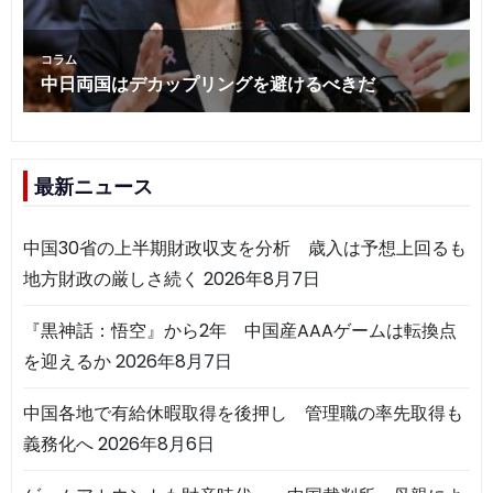
最新ニュース
中国30省の上半期財政収支を分析 歳入は予想上回るも
地方財政の厳しさ続く
2026年8月7日
『黒神話：悟空』から2年 中国産AAAゲームは転換点
を迎えるか
2026年8月7日
中国各地で有給休暇取得を後押し 管理職の率先取得も
義務化へ
2026年8月6日