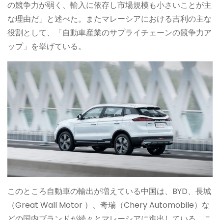
の競争力が弱く、輸入に依存し市場規模も小さいことが主
な理由だ」と述べた。またマレーシアにおける吉利の主な
役割として、「自動車産業のサプライチェーンの競争力ア
ップ」を挙げている。
このところ自動車の輸出が増えている中国は、BYD、長城
（Great Wall Motor ）、奇瑞（Chery Automobile）な
どの国内ブランドが続々とマレーシアに進出している。こ