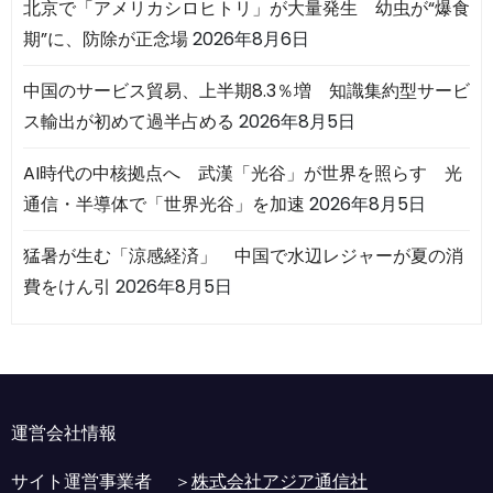
北京で「アメリカシロヒトリ」が大量発生 幼虫が“爆食
期”に、防除が正念場
2026年8月6日
中国のサービス貿易、上半期8.3％増 知識集約型サービ
ス輸出が初めて過半占める
2026年8月5日
AI時代の中核拠点へ 武漢「光谷」が世界を照らす 光
通信・半導体で「世界光谷」を加速
2026年8月5日
猛暑が生む「涼感経済」 中国で水辺レジャーが夏の消
費をけん引
2026年8月5日
運営会社情報
サイト運営事業者 ＞
株式会社アジア通信社