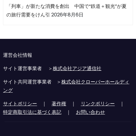
「列車」が新たな消費を創出 中国で“鉄道＋観光”が夏
の旅行需要をけん引
2026年8月6日
運営会社情報
サイト運営事業者 ＞
株式会社アジア通信社
サイト共同運営事業者 ＞
株式会社クローバーホールディ
ング
サイトポリシー
｜
著作権
｜
リンクポリシー
｜
特定商取引法に基づく表記
｜
お問い合わせ