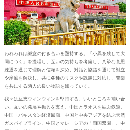
われわれは誠意の付き合いを堅持する。「小異を残して大
同につく」を提唱し、互いの気持ちを考慮し、真摯な意思
疎通を通じて理解と信頼を深め、対話と協議を通じて対立
や摩擦を解決し、共に各種のリスクや課題に対応し、苦楽
を共にする隣人の良い物語を綴っていく。
我々は互恵ウィンウィンを堅持する。いいところを補い合
い、互いの発展や振興を支え、中国とラオスを結ぶ鉄道、
中国・パキスタン経済回廊、中国と中央アジアを結ぶ天然
ガスパイプライン、中国とマレーシアの「両国双園」、中