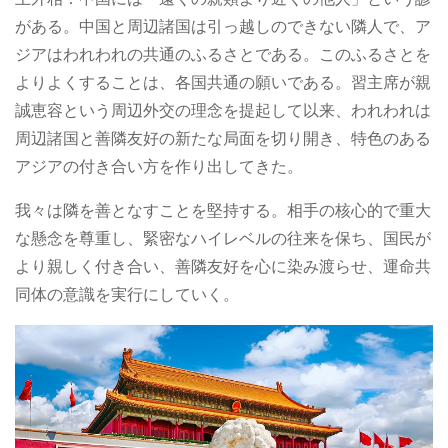
がある。中国と周辺諸国は引っ越しのできない隣人で、ア
ジアはわれわれの共通のふるさとである。このふるさとを
よりよくすることは、各国共通の願いである。習主席が親
誠恵容という周辺外交の理念を提起して以来、われわれは
周辺諸国と善隣友好の新たな局面を切り開き、特色のある
アジアの付き合い方を作り出してきた。
我々は隣を善となすことを堅持する。相手の核心的で重大
な懸念を尊重し、緊密なハイレベルの往来を保ち、国民が
より親しく付き合い、善隣友好を心に染み渡らせ、運命共
同体の意識を実行にしていく。