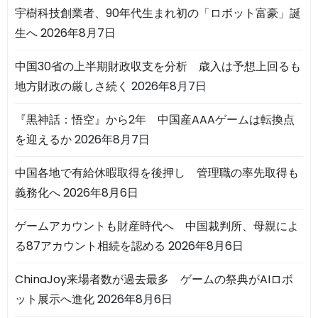
宇樹科技創業者、90年代生まれ初の「ロボット富豪」誕
生へ
2026年8月7日
中国30省の上半期財政収支を分析 歳入は予想上回るも
地方財政の厳しさ続く
2026年8月7日
『黒神話：悟空』から2年 中国産AAAゲームは転換点
を迎えるか
2026年8月7日
中国各地で有給休暇取得を後押し 管理職の率先取得も
義務化へ
2026年8月6日
ゲームアカウントも財産時代へ 中国裁判所、母親によ
る87アカウント相続を認める
2026年8月6日
ChinaJoy来場者数が過去最多 ゲームの祭典がAIロボ
ット展示へ進化
2026年8月6日