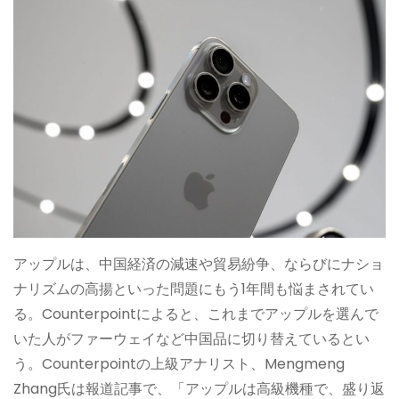
アップルは、中国経済の減速や貿易紛争、ならびにナショ
ナリズムの高揚といった問題にもう1年間も悩まされてい
る。Counterpointによると、これまでアップルを選んで
いた人がファーウェイなど中国品に切り替えているとい
う。Counterpointの上級アナリスト、Mengmeng
Zhang氏は報道記事で、「アップルは高級機種で、盛り返