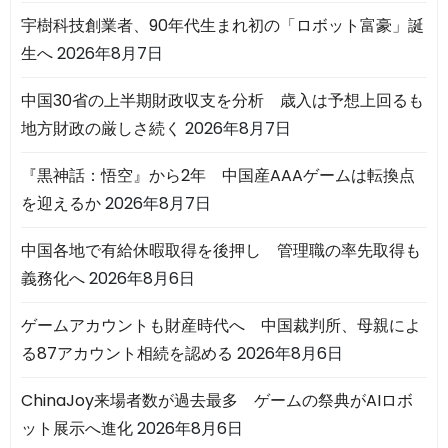
宇樹科技創業者、90年代生まれ初の「ロボット富豪」誕
生へ
2026年8月7日
中国30省の上半期財政収支を分析 歳入は予想上回るも
地方財政の厳しさ続く
2026年8月7日
『黒神話：悟空』から2年 中国産AAAゲームは転換点
を迎えるか
2026年8月7日
中国各地で有給休暇取得を後押し 管理職の率先取得も
義務化へ
2026年8月6日
ゲームアカウントも財産時代へ 中国裁判所、母親によ
る87アカウント相続を認める
2026年8月6日
ChinaJoy来場者数が過去最多 ゲームの祭典がAIロボ
ット展示へ進化
2026年8月6日