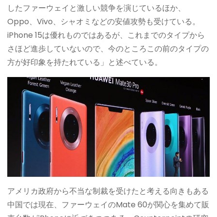
したファーウェイと激しい競争を演じているほか、
Oppo、Vivo、シャオミなどの安値攻勢も受けている。
iPhone 15は優れものではあるが、これまでのタイプから
さほど進歩していないので、今のところこの前のタイプの
方が好印象を持たれている」と述べている。
アメリカ政府から不当な制裁を受けたと考える向きもある
中国では現在、ファーウェイのMate 60が関心を集めて販