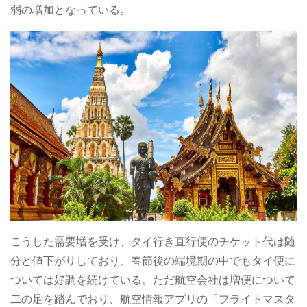
弱の増加となっている。
こうした需要増を受け、タイ行き直行便のチケット代は随
分と値下がりしており、春節後の端境期の中でもタイ便に
ついては好調を続けている。ただ航空会社は増便について
二の足を踏んでおり、航空情報アプリの「フライトマスタ