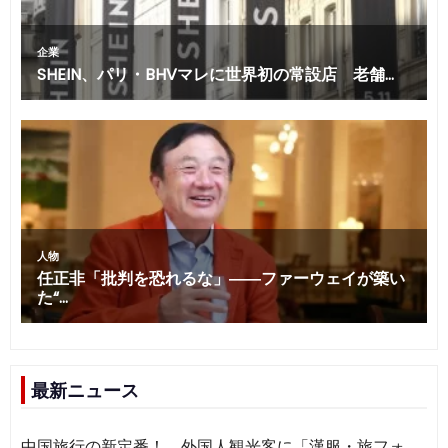
最新ニュース
中国旅行の新定番！ 外国人観光客に「漢服・旅フォ