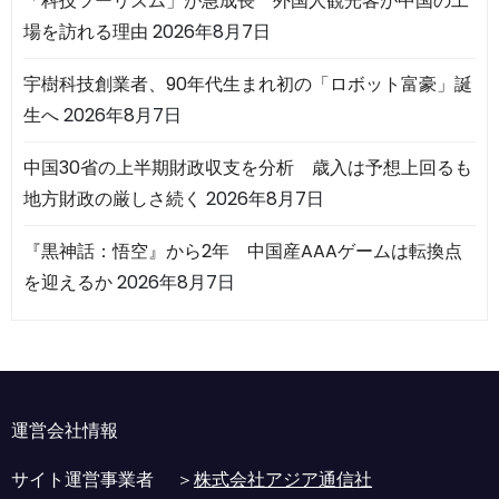
「科技ツーリズム」が急成長 外国人観光客が中国の工
場を訪れる理由
2026年8月7日
宇樹科技創業者、90年代生まれ初の「ロボット富豪」誕
生へ
2026年8月7日
中国30省の上半期財政収支を分析 歳入は予想上回るも
地方財政の厳しさ続く
2026年8月7日
『黒神話：悟空』から2年 中国産AAAゲームは転換点
を迎えるか
2026年8月7日
運営会社情報
サイト運営事業者 ＞
株式会社アジア通信社