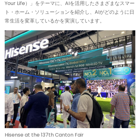
Your Life）」をテーマに、AIを活用したさまざまなスマー
ト・ホーム・ソリューションを紹介し、AIがどのように日
常生活を変革しているかを実演しています。
Hisense at the 137th Canton Fair