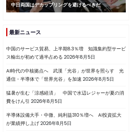
最新ニュース
中国のサービス貿易、上半期8.3％増 知識集約型サービ
ス輸出が初めて過半占める
2026年8月5日
AI時代の中核拠点へ 武漢「光谷」が世界を照らす 光
通信・半導体で「世界光谷」を加速
2026年8月5日
猛暑が生む「涼感経済」 中国で水辺レジャーが夏の消
費をけん引
2026年8月5日
半導体設備大手・中微、純利益310％増へ AI投資拡大
が業績押し上げ
2026年8月5日