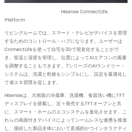
Hisense ConnectLife
Platform
リビングルームでは、スマート・テレビがデバイスを管理
するためのコントロール・ハブになります。ユーザーは
ConnectLifeを使って自宅を3Dで視覚化することがで
き、室温と湿度を管理し、位置によってAIエアコンの風量
を調整することもできます。7シリーズのAIランドリー・
システムは、洗濯と乾燥をシンプルにし、設定を最適化し
て省エネ習慣を促します。
Hisenseは、大画面の冷蔵庫、洗濯機、食器洗い機にTFT
ディスプレイを搭載し、近々発売するTFTオーブンと共
に、スマート・ホームのエコシステムを進化させます。こ
れらの画面付きデバイスによってシームレスな連携を推進
し、接続した製品全体において直感的かつインタラクティ