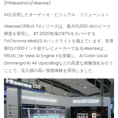
(PRNewsfoto/Hisense)
AIを活用したオーディオ・ビジュアル・ソリューション
Hisenseの116UX TVシリーズは、最大10,000 nitのピーク
輝度を実現し、BT.2020色域の97%をカバーする
TriChroma MiniLED Xバックライトを備えています。世界
第1位の100インチ超テレビメーカーであるHisenseは、
116UXにHi-View AI Engine Xを搭載し、AI Color Local
DimmingやAI 4K Upscalingなどの高度な画像強化を行う
ことで、没入感の高い視聴体験を実現しました。