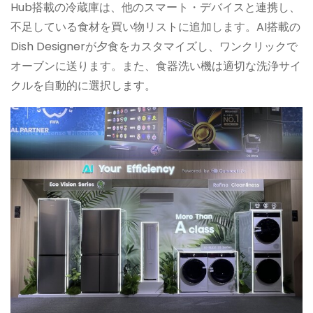
Hub搭載の冷蔵庫は、他のスマート・デバイスと連携し、
不足している食材を買い物リストに追加します。AI搭載の
Dish Designerが夕食をカスタマイズし、ワンクリックで
オーブンに送ります。また、食器洗い機は適切な洗浄サイ
クルを自動的に選択します。