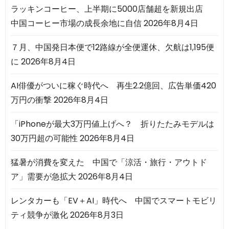
ラッキンコーヒー、上半期に5000店舗超を新規出店
中国コーヒー市場の成長余地に自信
2026年8月4日
７月、中国発日本便で12路線が全便運休、欠航は1,195便
に
2026年8月4日
AI俳優がついに稼ぐ時代へ 再生2.2億回、広告単価420
万円の衝撃
2026年8月4日
「iPhoneが最大3万円値上げへ？ 折りたたみモデルは
30万円超の可能性
2026年8月4日
猛暑が消費を変えた 中国で「涼活・旅行・アウトド
ア」需要が急拡大
2026年8月4日
レンタカーも「EV＋AI」時代へ 中国でスマートモビリ
ティ競争が激化
2026年8月3日