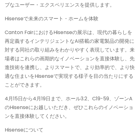
ブなユーザー・エクスペリエンスを提供します。
Hisenseで未来のスマート・ホームを体験
Canton FairにおけるHisenseの展示は、現代の暮らしを
再定義するインテリジェントなAI搭載の家電製品の開発に
対する同社の取り組みをわかりやすく表現しています。来
場者はこれらの画期的なイノベーションを直接体験し、先
進技術を連携し、よりスマートで、より効率的で、より快
適な住まいをHisenseで実現する様子を目の当たりにする
ことができます。
4月15日から4月19日まで、ホール3.2、C19-59、ゾーンA
のHisenseにお越しいただき、ぜひこれらのイノベーショ
ンを直接体験してください。
Hisenseについて