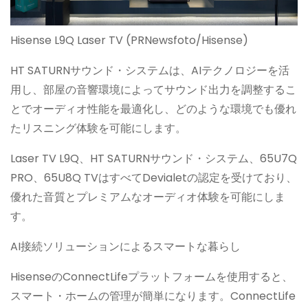
Hisense L9Q Laser TV (PRNewsfoto/Hisense)
HT SATURNサウンド・システムは、AIテクノロジーを活
用し、部屋の音響環境によってサウンド出力を調整するこ
とでオーディオ性能を最適化し、どのような環境でも優れ
たリスニング体験を可能にします。
Laser TV L9Q、HT SATURNサウンド・システム、65U7Q
PRO、65U8Q TVはすべてDevialetの認定を受けており、
優れた音質とプレミアムなオーディオ体験を可能にしま
す。
AI接続ソリューションによるスマートな暮らし
HisenseのConnectLifeプラットフォームを使用すると、
スマート・ホームの管理が簡単になります。ConnectLife