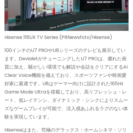
Hisense 116UX TV Series (PRNewsfoto/Hisense)
100インチのU7 PROやU8シリーズのテレビも展示してい
ます。DevialetがチューニングしたU7 PROは、優れた画
質に加え、騒がしい環境でも解説や会話をクリアにするAI
Clear Voice機能を備えており、スポーツファンや映画愛
好家に最適です。U8はゲーマー向けに設計された165Hz
Game Mode Ultraを搭載しており、高リフレッシュ・レ
ート、低レイテンシ、ダイナミック・シンクによりスムー
ズなゲームプレイが可能で、没入感あふれるラグのない体
験を実現しています。
Hisenseはまた、究極のデラックス・ホームシネマ・ソリ