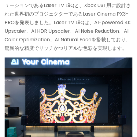
ューションであるLaser TV L9Qと、Xbox UST用に設計さ
れた世界初のプロジェクターであるLaser Cinema PX3-
PROを発表しました。Laser TV L9Qは、AI-powered 4K
Upscaler、AI HDR Upscaler、AI Noise Reduction、AI
Color Optimization、AI Natural Faceを搭載しており、
驚異的な精度でリッチかつリアルな色彩を実現します。