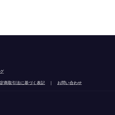
グ
定商取引法に基づく表記
｜
お問い合わせ