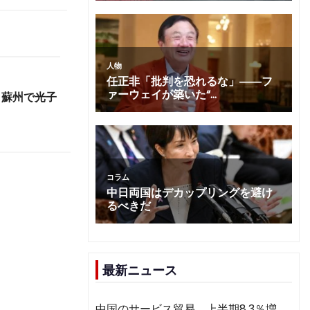
 蘇州で光子
最新ニュース
中国のサービス貿易、上半期8.3％増