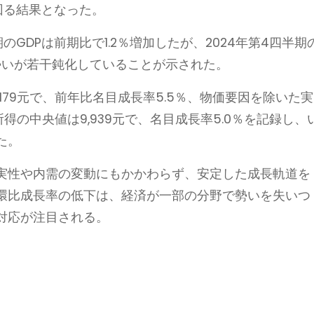
回る結果となった。
のGDPは前期比で1.2％増加したが、2024年第4四半期
の勢いが若干鈍化していることが示された。
,179元で、前年比名目成長率5.5％、物価要因を除いた実
得の中央値は9,939元で、名目成長率5.0％を記録し、
た。
実性や内需の変動にもかかわらず、安定した成長軌道を
環比成長率の低下は、経済が一部の分野で勢いを失いつ
対応が注目される。