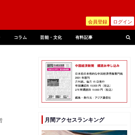
会員登録
ログイン
ー
コラム
芸能・文化
有料記事
月間アクセスランキング
増