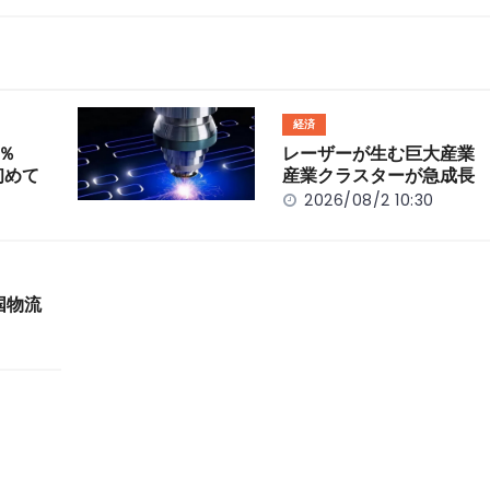
経済
％
レーザーが生む巨大産業
初めて
産業クラスターが急成長
2026/08/2 10:30
国物流