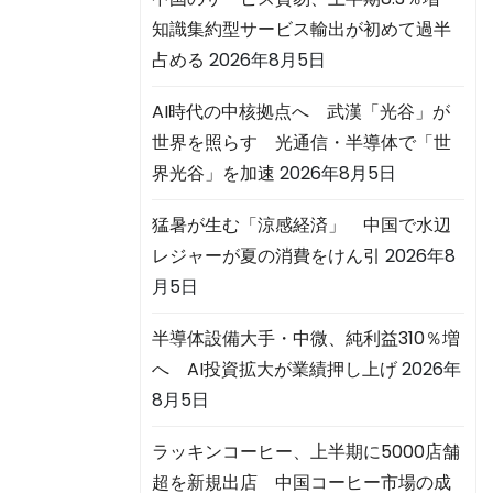
知識集約型サービス輸出が初めて過半
占める
2026年8月5日
AI時代の中核拠点へ 武漢「光谷」が
世界を照らす 光通信・半導体で「世
界光谷」を加速
2026年8月5日
猛暑が生む「涼感経済」 中国で水辺
レジャーが夏の消費をけん引
2026年8
月5日
半導体設備大手・中微、純利益310％増
へ AI投資拡大が業績押し上げ
2026年
8月5日
ラッキンコーヒー、上半期に5000店舗
超を新規出店 中国コーヒー市場の成