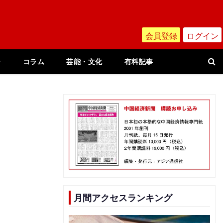
会員登録
ログイン
ー
コラム
芸能・文化
有料記事
社
月間アクセスランキング