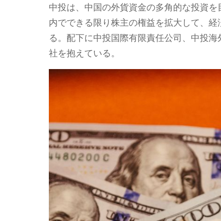
中投は、中国の外貨資金の多角的な投資を目
内でできる限り株主の権益を拡大して、経
る。配下に中投国際有限責任公司、中投海
社を抱えている。