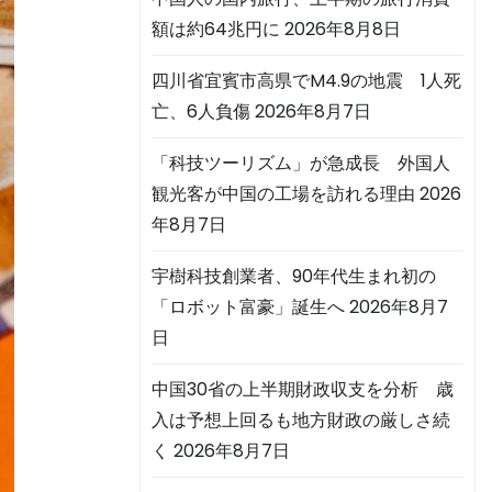
額は約64兆円に
2026年8月8日
四川省宜賓市高県でM4.9の地震 1人死
亡、6人負傷
2026年8月7日
「科技ツーリズム」が急成長 外国人
観光客が中国の工場を訪れる理由
2026
年8月7日
宇樹科技創業者、90年代生まれ初の
「ロボット富豪」誕生へ
2026年8月7
日
中国30省の上半期財政収支を分析 歳
入は予想上回るも地方財政の厳しさ続
く
2026年8月7日