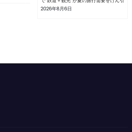
で“鉄道＋観光”が夏の旅行需要をけん引
2026年8月6日