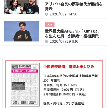
アリババ会長の蔡崇信氏が離婚を
発表
2026/08/1 14:56
人物
世界最大級AIモデル「Kimi K3」
を生んだ男 創業者・楊植麟氏
2026/07/29 11:16