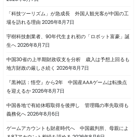
「科技ツーリズム」が急成長 外国人観光客が中国の工
場を訪れる理由
2026年8月7日
宇樹科技創業者、90年代生まれ初の「ロボット富豪」誕
生へ
2026年8月7日
中国30省の上半期財政収支を分析 歳入は予想上回るも
地方財政の厳しさ続く
2026年8月7日
『黒神話：悟空』から2年 中国産AAAゲームは転換点
を迎えるか
2026年8月7日
中国各地で有給休暇取得を後押し 管理職の率先取得も
義務化へ
2026年8月6日
ゲームアカウントも財産時代へ 中国裁判所、母親によ
る87アカウント相続を認める
2026年8月6日