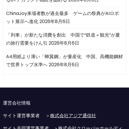
ChinaJoy来場者数が過去最多 ゲームの祭典がAIロボ
ット展示へ進化
2026年8月6日
「列車」が新たな消費を創出 中国で“鉄道＋観光”が夏
の旅行需要をけん引
2026年8月6日
A4用紙より薄い「蝉翼鋼」が量産化 中国、高機能鋼材
で世界トップ水準へ
2026年8月6日
運営会社情報
サイト運営事業者 ＞
株式会社アジア通信社
サイト共同運営事業者 ＞
株式会社クローバーホールディ