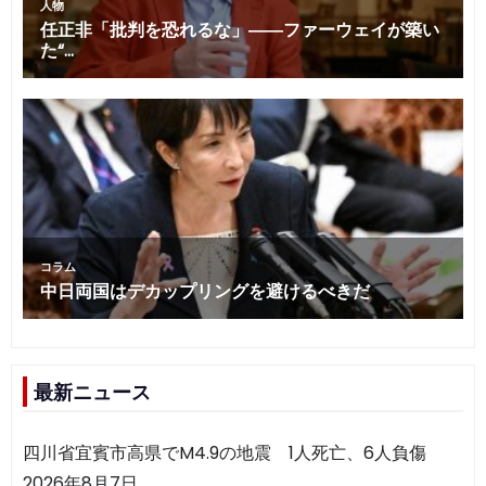
最新ニュース
四川省宜賓市高県でM4.9の地震 1人死亡、6人負傷
2026年8月7日