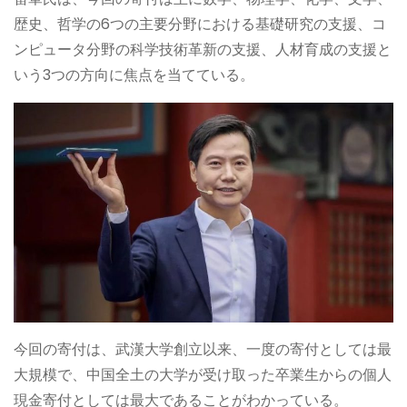
歴史、哲学の6つの主要分野における基礎研究の支援、コ
ンピュータ分野の科学技術革新の支援、人材育成の支援と
いう3つの方向に焦点を当てている。
今回の寄付は、武漢大学創立以来、一度の寄付としては最
大規模で、中国全土の大学が受け取った卒業生からの個人
現金寄付としては最大であることがわかっている。