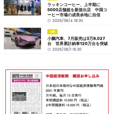
ラッキンコーヒー、上半期に
5000店舗超を新規出店 中国コ
ーヒー市場の成長余地に自信
2026/08/4 18:30
企業
小鵬汽車、7月販売は3万8,027
台 世界累計納車120万台を突破
2026/08/1 16:30