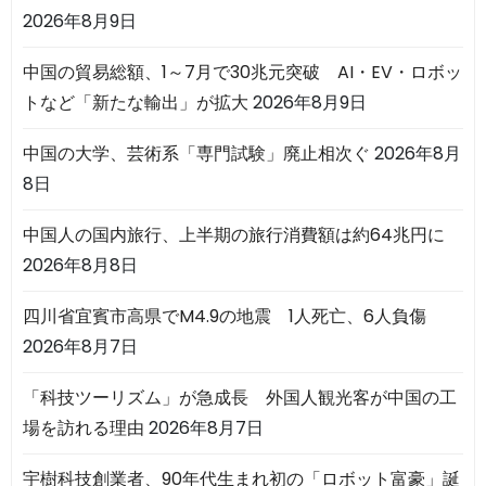
2026年8月9日
中国の貿易総額、1～7月で30兆元突破 AI・EV・ロボッ
トなど「新たな輸出」が拡大
2026年8月9日
中国の大学、芸術系「専門試験」廃止相次ぐ
2026年8月
8日
中国人の国内旅行、上半期の旅行消費額は約64兆円に
2026年8月8日
四川省宜賓市高県でM4.9の地震 1人死亡、6人負傷
2026年8月7日
「科技ツーリズム」が急成長 外国人観光客が中国の工
場を訪れる理由
2026年8月7日
宇樹科技創業者、90年代生まれ初の「ロボット富豪」誕