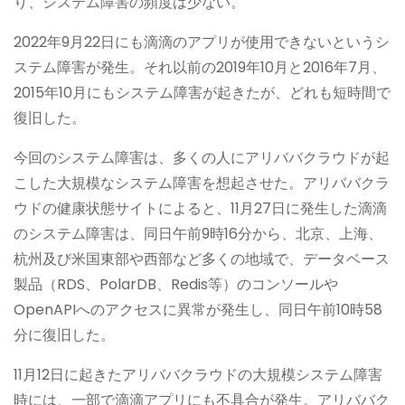
り、システム障害の頻度は少ない。
2022年9月22日にも滴滴のアプリが使用できないというシ
ステム障害が発生。それ以前の2019年10月と2016年7月、
2015年10月にもシステム障害が起きたが、どれも短時間で
復旧した。
今回のシステム障害は、多くの人にアリババクラウドが起
こした大規模なシステム障害を想起させた。アリババクラ
ウドの健康状態サイトによると、11月27日に発生した滴滴
のシステム障害は、同日午前9時16分から、北京、上海、
杭州及び米国東部や西部など多くの地域で、データベース
製品（RDS、PolarDB、Redis等）のコンソールや
OpenAPIへのアクセスに異常が発生し、同日午前10時58
分に復旧した。
11月12日に起きたアリババクラウドの大規模システム障害
時には、一部で滴滴アプリにも不具合が発生。アリババク