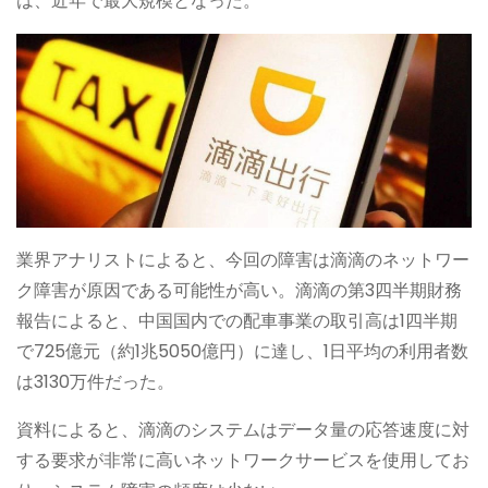
は、近年で最大規模となった。
業界アナリストによると、今回の障害は滴滴のネットワー
ク障害が原因である可能性が高い。滴滴の第3四半期財務
報告によると、中国国内での配車事業の取引高は1四半期
で725億元（約1兆5050億円）に達し、1日平均の利用者数
は3130万件だった。
資料によると、滴滴のシステムはデータ量の応答速度に対
する要求が非常に高いネットワークサービスを使用してお