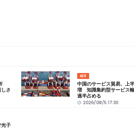
経済
分析
中国のサービス貿易、上半
厳しさ
増 知識集約型サービス
過半占める
2026/08/5 17:30
で光子