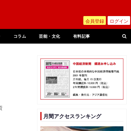
会員登録
ログイン
ー
コラム
芸能・文化
有料記事
資
月間アクセスランキング