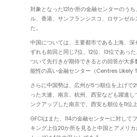
対象となった121か所の金融センターのう
ル、香港、サンフランシスコ、ロサンゼル
た。
中国については、主要都市である上海、深
ずれも前回と同じ7位、12位、13位であ
ついて先行きが期待できるとの回答が大多
能性の高い金融センター（Centres Likely T
さらに中国勢は、広州が5つ順位を上げで2
った大連、南京、杭州、西安なども躍進して
ンクアップした南京で、西安も順位を11位
GFCIはまた、114の金融センターに対
キング上位20か所を見ると中国とアメリカ