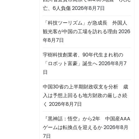
亡、6人負傷
2026年8月7日
「科技ツーリズム」が急成長 外国人
観光客が中国の工場を訪れる理由
2026
年8月7日
宇樹科技創業者、90年代生まれ初の
「ロボット富豪」誕生へ
2026年8月7
日
中国30省の上半期財政収支を分析 歳
入は予想上回るも地方財政の厳しさ続
く
2026年8月7日
『黒神話：悟空』から2年 中国産AAA
ゲームは転換点を迎えるか
2026年8月
7日