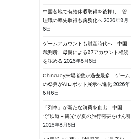
中国各地で有給休暇取得を後押し 管
理職の率先取得も義務化へ
2026年8月
6日
ゲームアカウントも財産時代へ 中国
裁判所、母親による87アカウント相続
を認める
2026年8月6日
ChinaJoy来場者数が過去最多 ゲーム
の祭典がAIロボット展示へ進化
2026年
8月6日
「列車」が新たな消費を創出 中国
で“鉄道＋観光”が夏の旅行需要をけん引
2026年8月6日