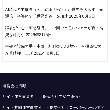
AI時代の中核拠点へ 武漢「光谷」が世界を照らす 光
通信・半導体で「世界光谷」を加速
2026年8月5日
猛暑が生む「涼感経済」 中国で水辺レジャーが夏の消
費をけん引
2026年8月5日
半導体設備大手・中微、純利益310％増へ AI投資拡大
が業績押し上げ
2026年8月5日
運営会社情報
サイト運営事業者 ＞
株式会社アジア通信社
サイト共同運営事業者 ＞
株式会社クローバーホールディ