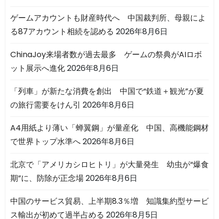
ゲームアカウントも財産時代へ 中国裁判所、母親によ
る87アカウント相続を認める
2026年8月6日
ChinaJoy来場者数が過去最多 ゲームの祭典がAIロボ
ット展示へ進化
2026年8月6日
「列車」が新たな消費を創出 中国で“鉄道＋観光”が夏
の旅行需要をけん引
2026年8月6日
A4用紙より薄い「蝉翼鋼」が量産化 中国、高機能鋼材
で世界トップ水準へ
2026年8月6日
北京で「アメリカシロヒトリ」が大量発生 幼虫が“爆食
期”に、防除が正念場
2026年8月6日
中国のサービス貿易、上半期8.3％増 知識集約型サービ
ス輸出が初めて過半占める
2026年8月5日