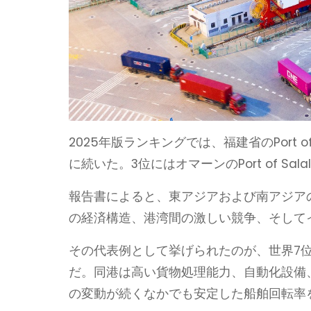
2025年版ランキングでは、福建省のPort of 
に続いた。3位にはオマーンのPort of Sal
報告書によると、東アジアおよび南アジア
の経済構造、港湾間の激しい競争、そして
その代表例として挙げられたのが、世界7位にランク
だ。同港は高い貨物処理能力、自動化設備
の変動が続くなかでも安定した船舶回転率