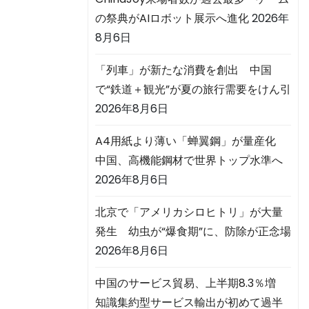
の祭典がAIロボット展示へ進化
2026年
8月6日
「列車」が新たな消費を創出 中国
で“鉄道＋観光”が夏の旅行需要をけん引
2026年8月6日
A4用紙より薄い「蝉翼鋼」が量産化
中国、高機能鋼材で世界トップ水準へ
2026年8月6日
北京で「アメリカシロヒトリ」が大量
発生 幼虫が“爆食期”に、防除が正念場
2026年8月6日
中国のサービス貿易、上半期8.3％増
知識集約型サービス輸出が初めて過半