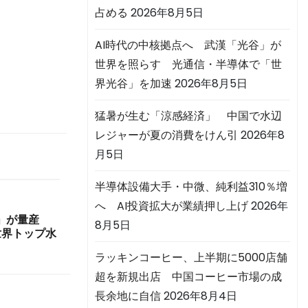
占める
2026年8月5日
AI時代の中核拠点へ 武漢「光谷」が
世界を照らす 光通信・半導体で「世
界光谷」を加速
2026年8月5日
猛暑が生む「涼感経済」 中国で水辺
レジャーが夏の消費をけん引
2026年8
月5日
半導体設備大手・中微、純利益310％増
へ AI投資拡大が業績押し上げ
2026年
」が量産
8月5日
世界トップ水
ラッキンコーヒー、上半期に5000店舗
超を新規出店 中国コーヒー市場の成
長余地に自信
2026年8月4日