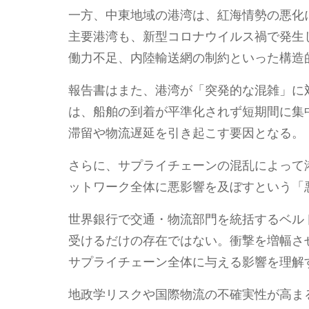
一方、中東地域の港湾は、紅海情勢の悪化
主要港湾も、新型コロナウイルス禍で発生
働力不足、内陸輸送網の制約といった構造
報告書はまた、港湾が「突発的な混雑」に
は、船舶の到着が平準化されず短期間に集
滞留や物流遅延を引き起こす要因となる。
さらに、サプライチェーンの混乱によって
ットワーク全体に悪影響を及ぼすという「
世界銀行で交通・物流部門を統括するベル
受けるだけの存在ではない。衝撃を増幅さ
サプライチェーン全体に与える影響を理解
地政学リスクや国際物流の不確実性が高ま