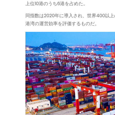
上位10港のうち6港を占めた。
同指数は2020年に導入され、世界400
港湾の運営効率を評価するものだ。