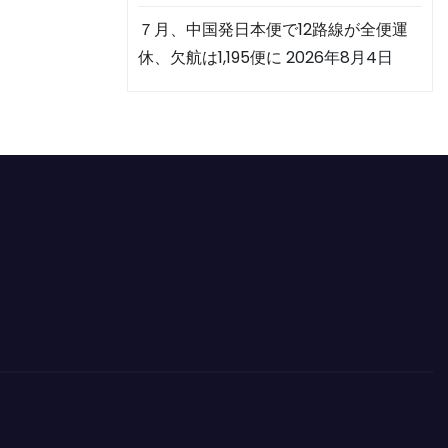
７月、中国発日本便で12路線が全便運
休、欠航は1,195便に
2026年8月4日