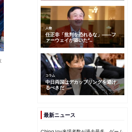
位
最新ニュース
ChinaJoy来場者数が過去最多 ゲーム