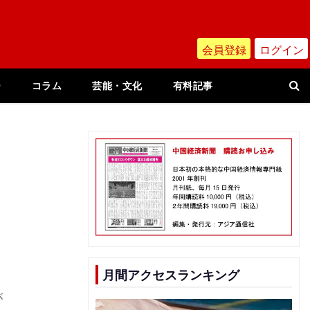
会員登録
ログイン
ー
コラム
芸能・文化
有料記事
月間アクセスランキング
が