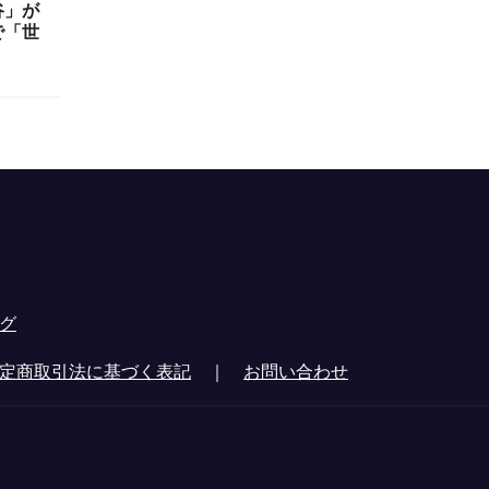
谷」が
で「世
グ
定商取引法に基づく表記
｜
お問い合わせ