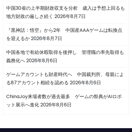
中国30省の上半期財政収支を分析 歳入は予想上回るも
地方財政の厳しさ続く
2026年8月7日
『黒神話：悟空』から2年 中国産AAAゲームは転換点
を迎えるか
2026年8月7日
中国各地で有給休暇取得を後押し 管理職の率先取得も
義務化へ
2026年8月6日
ゲームアカウントも財産時代へ 中国裁判所、母親によ
る87アカウント相続を認める
2026年8月6日
ChinaJoy来場者数が過去最多 ゲームの祭典がAIロボ
ット展示へ進化
2026年8月6日