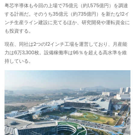
粤芯半導体も今回の上場で75億元（約1,575億円）を調達
する計画だ。そのうち35億元（約735億円）を新たな12イ
ンチ生産ライン建設に充てるほか、研究開発や運転資金に
も投資する。
現在、同社は2つの12インチ工場を運営しており、月産能
力は6万3,300枚。設備稼働率は96％を超える高水準を維
持している。