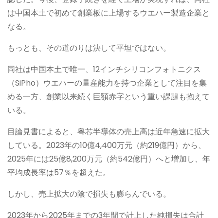
は中国本土で初めて創業板に上場するウエハー製造企業と
なる。
もっとも、その道のりは決して平坦ではない。
同社は中国本土で唯一、12インチシリコンフォトニクス
（SiPho）ウエハーの量産能力を持つ企業として注目を集
める一方、創業以来続く巨額赤字という重い課題も抱えて
いる。
目論見書によると、粤芯半導体の売上高は近年急速に拡大
している。2023年の10億4,400万元（約219億円）から、
2025年には25億8,200万元（約542億円）へと増加し、年
平均成長率は57％を超えた。
しかし、売上拡大の陰で損失も膨らんでいる。
2023年から2025年までの3年間で計上した純損失は合計