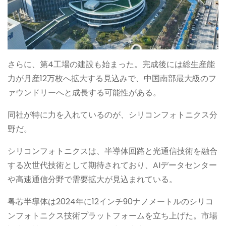
さらに、第4工場の建設も始まった。完成後には総生産能
力が月産12万枚へ拡大する見込みで、中国南部最大級のフ
ァウンドリーへと成長する可能性がある。
同社が特に力を入れているのが、シリコンフォトニクス分
野だ。
シリコンフォトニクスは、半導体回路と光通信技術を融合
する次世代技術として期待されており、AIデータセンター
や高速通信分野で需要拡大が見込まれている。
粤芯半導体は2024年に12インチ90ナノメートルのシリコ
ンフォトニクス技術プラットフォームを立ち上げた。市場