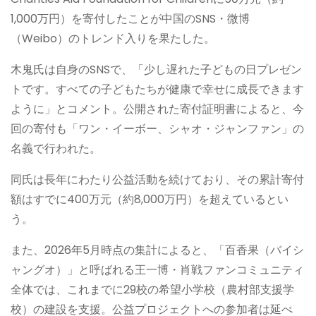
1,000万円）を寄付したことが中国のSNS・微博
（Weibo）のトレンド入りを果たした。
木鬼氏は自身のSNSで、「少し遅れた子どもの日プレゼン
トです。すべての子どもたちが健康で幸せに成長できます
ように」とコメント。公開された寄付証明書によると、今
回の寄付も「ワン・イーボー、シャオ・ジャンファン」の
名義で行われた。
同氏は長年にわたり公益活動を続けており、その累計寄付
額はすでに400万元（約8,000万円）を超えているとい
う。
また、2026年5月時点の集計によると、「百香果（バイシ
ャングオ）」と呼ばれる王一博・肖戦ファンコミュニティ
全体では、これまでに29校の希望小学校（農村部支援学
校）の建設を支援。公益プロジェクトへの参加者は延べ