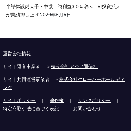
半導体設備大手・中微、純利益310％増へ AI投資拡大
が業績押し上げ
2026年8月5日
運営会社情報
サイト運営事業者 ＞
株式会社アジア通信社
サイト共同運営事業者 ＞
株式会社クローバーホールディ
ング
サイトポリシー
｜
著作権
｜
リンクポリシー
｜
特定商取引法に基づく表記
｜
お問い合わせ