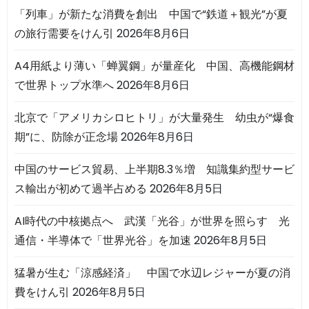
「列車」が新たな消費を創出 中国で“鉄道＋観光”が夏
の旅行需要をけん引
2026年8月6日
A4用紙より薄い「蝉翼鋼」が量産化 中国、高機能鋼材
で世界トップ水準へ
2026年8月6日
北京で「アメリカシロヒトリ」が大量発生 幼虫が“爆食
期”に、防除が正念場
2026年8月6日
中国のサービス貿易、上半期8.3％増 知識集約型サービ
ス輸出が初めて過半占める
2026年8月5日
AI時代の中核拠点へ 武漢「光谷」が世界を照らす 光
通信・半導体で「世界光谷」を加速
2026年8月5日
猛暑が生む「涼感経済」 中国で水辺レジャーが夏の消
費をけん引
2026年8月5日