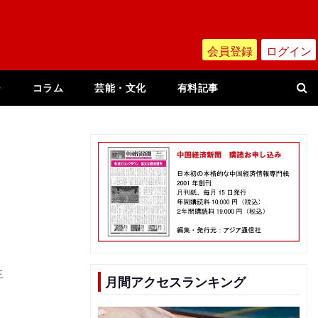
会員登録
ログイン
ー
コラム
芸能・文化
有料記事
生
月間アクセスランキング