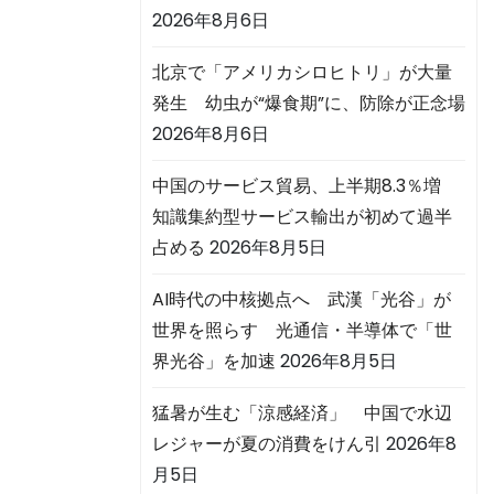
2026年8月6日
北京で「アメリカシロヒトリ」が大量
発生 幼虫が“爆食期”に、防除が正念場
2026年8月6日
中国のサービス貿易、上半期8.3％増
知識集約型サービス輸出が初めて過半
占める
2026年8月5日
AI時代の中核拠点へ 武漢「光谷」が
世界を照らす 光通信・半導体で「世
界光谷」を加速
2026年8月5日
猛暑が生む「涼感経済」 中国で水辺
レジャーが夏の消費をけん引
2026年8
月5日