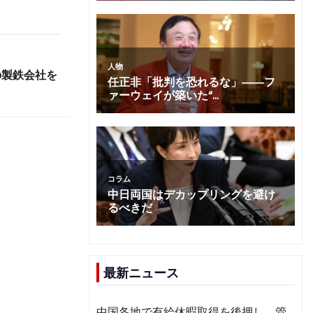
の製鉄会社を
最新ニュース
中国各地で有給休暇取得を後押し 管