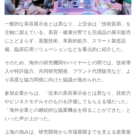
一般的な美容展示会とは異なり、上交会は「技術貿易」を
主軸に据えている。美容・健康分野でも完成品の展示販売
にとどまらず、基盤技術、革新的処方、スマート製造設
備、臨床応用ソリューションなどを重点的に紹介した。
そのため、海外の研究機関やバイヤーとの間では、技術導
入や特許協力、共同研究開発、ブランド代理販売など、よ
り高度な協力関係に向けた協議が進められた。
参加企業からは、「従来の美容展示会とは異なり、技術力
やビジネスモデルそのものを評価してもらえる場だった」
「海外企業との継続的な協業機会を得ることができた」と
いった声が上がった。
上海の強みは、研究開発から市場展開までを支える産業基