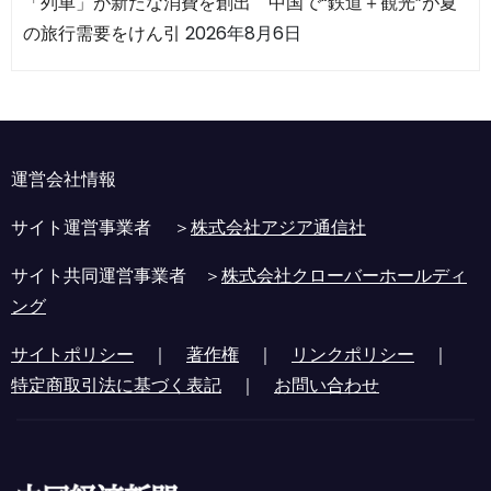
「列車」が新たな消費を創出 中国で“鉄道＋観光”が夏
の旅行需要をけん引
2026年8月6日
運営会社情報
サイト運営事業者 ＞
株式会社アジア通信社
サイト共同運営事業者 ＞
株式会社クローバーホールディ
ング
サイトポリシー
｜
著作権
｜
リンクポリシー
｜
特定商取引法に基づく表記
｜
お問い合わせ