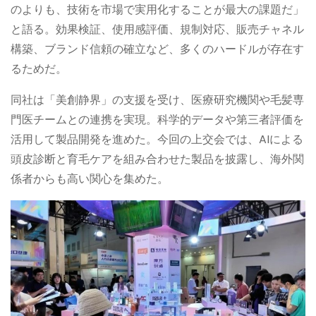
のよりも、技術を市場で実用化することが最大の課題だ」
と語る。効果検証、使用感評価、規制対応、販売チャネル
構築、ブランド信頼の確立など、多くのハードルが存在す
るためだ。
同社は「美創静界」の支援を受け、医療研究機関や毛髪専
門医チームとの連携を実現。科学的データや第三者評価を
活用して製品開発を進めた。今回の上交会では、AIによる
頭皮診断と育毛ケアを組み合わせた製品を披露し、海外関
係者からも高い関心を集めた。