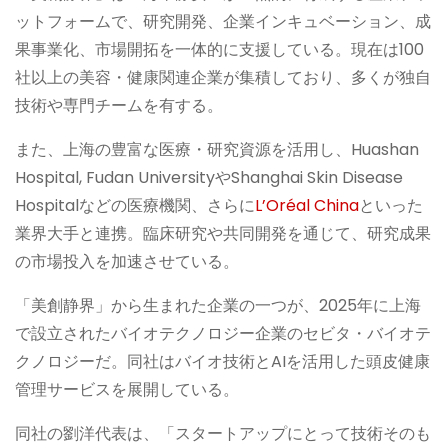
ットフォームで、研究開発、企業インキュベーション、成
果事業化、市場開拓を一体的に支援している。現在は100
社以上の美容・健康関連企業が集積しており、多くが独自
技術や専門チームを有する。
また、上海の豊富な医療・研究資源を活用し、Huashan
Hospital, Fudan UniversityやShanghai Skin Disease
Hospitalなどの医療機関、さらに
L’Oréal China
といった
業界大手と連携。臨床研究や共同開発を通じて、研究成果
の市場投入を加速させている。
「美創静界」から生まれた企業の一つが、2025年に上海
で設立されたバイオテクノロジー企業のセビタ・バイオテ
クノロジーだ。同社はバイオ技術とAIを活用した頭皮健康
管理サービスを展開している。
同社の劉洋代表は、「スタートアップにとって技術そのも