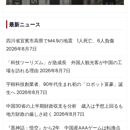
最新ニュース
四川省宜賓市高県でM4.9の地震 1人死亡、6人負傷
2026年8月7日
「科技ツーリズム」が急成長 外国人観光客が中国の工
場を訪れる理由
2026年8月7日
宇樹科技創業者、90年代生まれ初の「ロボット富豪」誕
生へ
2026年8月7日
中国30省の上半期財政収支を分析 歳入は予想上回るも
地方財政の厳しさ続く
2026年8月7日
『黒神話：悟空』から2年 中国産AAAゲームは転換点