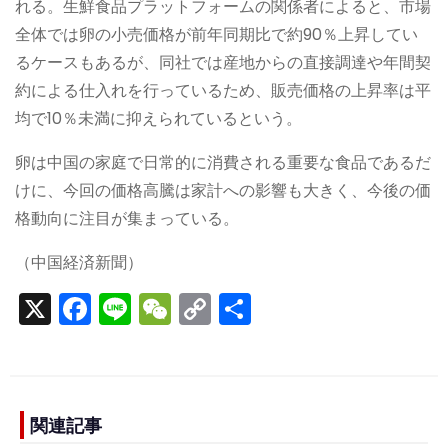
れる。生鮮食品プラットフォームの関係者によると、市場
全体では卵の小売価格が前年同期比で約90％上昇してい
るケースもあるが、同社では産地からの直接調達や年間契
約による仕入れを行っているため、販売価格の上昇率は平
均で10％未満に抑えられているという。
卵は中国の家庭で日常的に消費される重要な食品であるだ
けに、今回の価格高騰は家計への影響も大きく、今後の価
格動向に注目が集まっている。
（中国経済新聞）
X
F
Li
W
C
S
a
n
e
o
h
c
e
C
p
ar
e
h
y
e
b
a
Li
関連記事