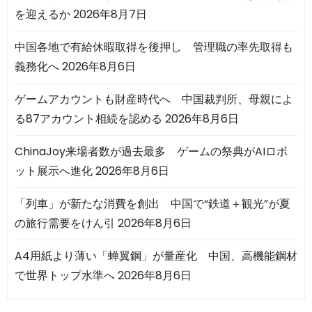
を迎えるか
2026年8月7日
中国各地で有給休暇取得を後押し 管理職の率先取得も
義務化へ
2026年8月6日
ゲームアカウントも財産時代へ 中国裁判所、母親によ
る87アカウント相続を認める
2026年8月6日
ChinaJoy来場者数が過去最多 ゲームの祭典がAIロボ
ット展示へ進化
2026年8月6日
「列車」が新たな消費を創出 中国で“鉄道＋観光”が夏
の旅行需要をけん引
2026年8月6日
A4用紙より薄い「蝉翼鋼」が量産化 中国、高機能鋼材
で世界トップ水準へ
2026年8月6日