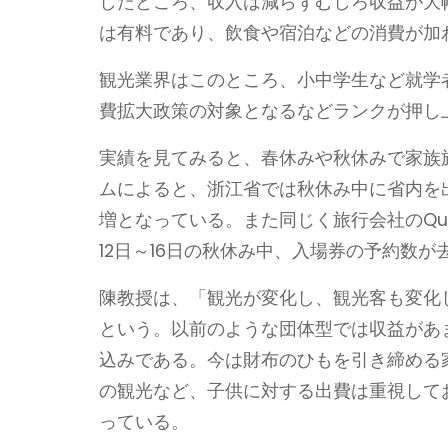
したところ、収入は減らずむしろ収益が大
は有料であり、飲食や宿泊などの消費が加
観光業界はこのところ、小中学生など就学
費拡大政策の対象となるなどランクが押し
実績を見てみると、春休みや秋休みで家族
ムによると、浙江省では秋休み中に省内を出
増となっている。また同じく旅行会社のQun
12日～16日の秋休み中、入場券の予約数が
陳教授は、「観光が変化し、観光客も変化
という。以前のような団体型では収益があ
込みである。今は財布のひもを引き締める
の観光など、子供に対する出費は重視して
っている。