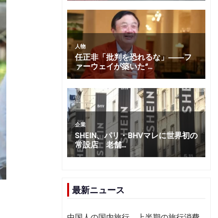
最新ニュース
、
中国人の国内旅行、上半期の旅行消費