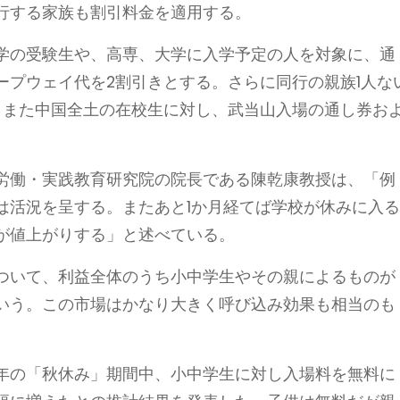
行する家族も割引料金を適用する。
学の受験生や、高専、大学に入学予定の人を対象に、通
ープウェイ代を2割引きとする。さらに同行の親族1人な
。また中国全土の在校生に対し、武当山入場の通し券お
労働・実践教育研究院の院長である陳乾康教授は、「例
は活況を呈する。またあと1か月経てば学校が休みに入
が値上がりする」と述べている。
ついて、利益全体のうち小中学生やその親によるものが
いう。この市場はかなり大きく呼び込み効果も相当のも
年の「秋休み」期間中、小中学生に対し入場料を無料に