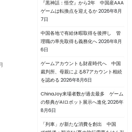
『黒神話：悟空』から2年 中国産AAA
ゲームは転換点を迎えるか
2026年8月
7日
中国各地で有給休暇取得を後押し 管
理職の率先取得も義務化へ
2026年8月
6日
%
ゲームアカウントも財産時代へ 中国
月
裁判所、母親による87アカウント相続
を認める
2026年8月6日
ChinaJoy来場者数が過去最多 ゲーム
の祭典がAIロボット展示へ進化
2026年
8月6日
「列車」が新たな消費を創出 中国