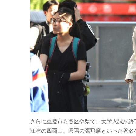
さらに重慶市も各区や県で、大学入試が終了
江津の四面山、雲陽の張飛廟といった著名