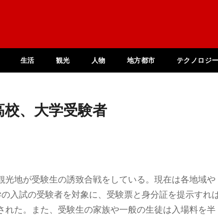
生活
観光
人物
地方都市
テクノロジ
高校、大学受験者
観光地が受験生の誘致合戦をしている。現在は各地域や
大学の入試の受験者を対象に、受験票と身分証を提示すれ
された。また、受験生の家族や一般の生徒は入場料を半