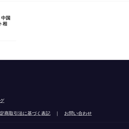
 中国
ト相
グ
定商取引法に基づく表記
｜
お問い合わせ