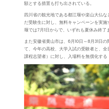
額とする措置も打ち出されている。
四川省の観光地である都江堰や楽山大仏な
だ受験生に対し、無料キャンペーンを実施す
堰では7月1日からで、いずれも夏休み終了
また安徽省黄山市は、6月10日～8月31日
て、今年の高校、大学入試の受験者と、全
課程志望者）に対し、入場料を無償化する