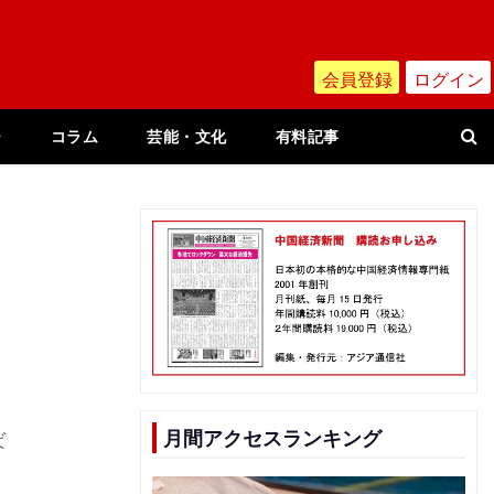
会員登録
ログイン
ー
コラム
芸能・文化
有料記事
月間アクセスランキング
ば