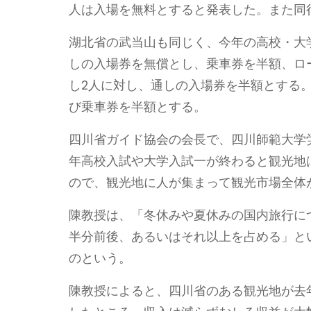
人は入場を無料とすると発表した。また同
湖北省の武当山も同じく、今年の高校・大
しの入場券を無償とし、乗車券を半額、ロ
し2人に対し、通しの入場券を半額とする
び乗車券を半額とする。
四川省ガイド協会の会長で、四川師範大学
年高校入試や大学入試一が終わると観光地
ので、観光地に人が集まって観光市場全体
陳教授は、「冬休みや夏休みの国内旅行に
半分前後、あるいはそれ以上を占める」と
のという。
陳教授によると、四川省のある観光地が去