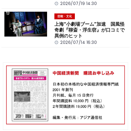
2026/07/19 14:30
芸能・文化
上海“小劇場ブーム”加速 国風怪
奇劇『聊斎・浮生窃』が口コミで
異例のヒット
2026/07/14 16:30