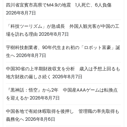
四川省宜賓市高県でM4.9の地震 1人死亡、6人負傷
2026年8月7日
「科技ツーリズム」が急成長 外国人観光客が中国の工
場を訪れる理由
2026年8月7日
宇樹科技創業者、90年代生まれ初の「ロボット富豪」誕
生へ
2026年8月7日
中国30省の上半期財政収支を分析 歳入は予想上回るも
地方財政の厳しさ続く
2026年8月7日
『黒神話：悟空』から2年 中国産AAAゲームは転換点
を迎えるか
2026年8月7日
中国各地で有給休暇取得を後押し 管理職の率先取得も
義務化へ
2026年8月6日