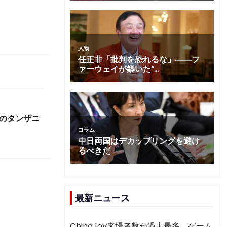
路のタンザニ
最新ニュース
ChinaJoy来場者数が過去最多 ゲーム