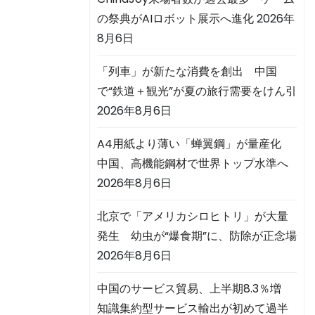
の祭典がAIロボット展示へ進化
2026年
8月6日
「列車」が新たな消費を創出 中国
で“鉄道＋観光”が夏の旅行需要をけん引
2026年8月6日
A4用紙より薄い「蝉翼鋼」が量産化
中国、高機能鋼材で世界トップ水準へ
2026年8月6日
北京で「アメリカシロヒトリ」が大量
発生 幼虫が“爆食期”に、防除が正念場
2026年8月6日
中国のサービス貿易、上半期8.3％増
知識集約型サービス輸出が初めて過半