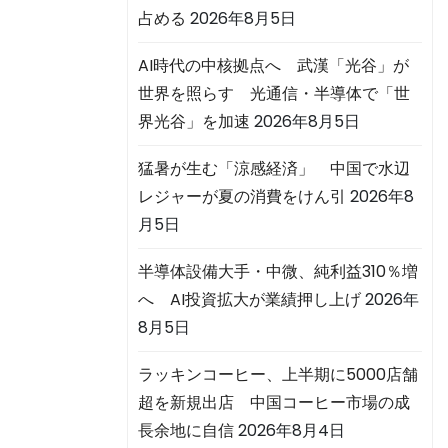
占める
2026年8月5日
AI時代の中核拠点へ 武漢「光谷」が
世界を照らす 光通信・半導体で「世
界光谷」を加速
2026年8月5日
猛暑が生む「涼感経済」 中国で水辺
レジャーが夏の消費をけん引
2026年8
月5日
半導体設備大手・中微、純利益310％増
へ AI投資拡大が業績押し上げ
2026年
8月5日
ラッキンコーヒー、上半期に5000店舗
超を新規出店 中国コーヒー市場の成
長余地に自信
2026年8月4日